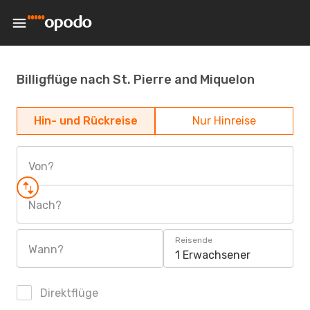
Billigflüge nach St. Pierre and Miquelon
Hin- und Rückreise
Nur Hinreise
Von?
Nach?
Reisende
Wann?
1 Erwachsener
Direktflüge