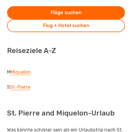
Flüge suchen
Flug + Hotel suchen
Reiseziele A-Z
M
Miquelon
S
St-Pierre
St. Pierre and Miquelon-Urlaub
Was könnte schöner sein als ein Urlaubstrip nach St.