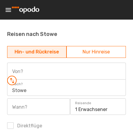
Reisen nach Stowe
Hin- und Rückreise
Nur Hinreise
Von?
Nach?
Stowe
Reisende
Wann?
1 Erwachsener
Direktflüge