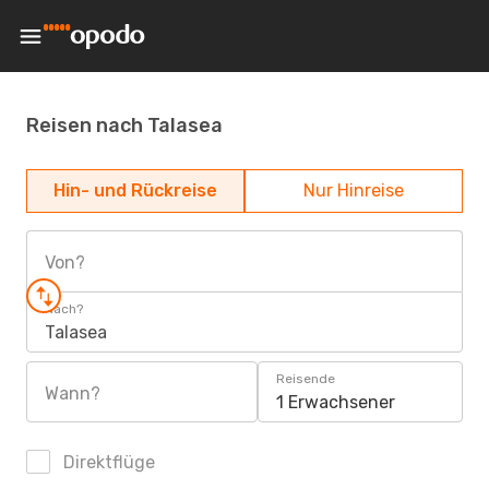
Reisen nach Talasea
Hin- und Rückreise
Nur Hinreise
Von?
Nach?
Talasea
Reisende
Wann?
1 Erwachsener
Direktflüge