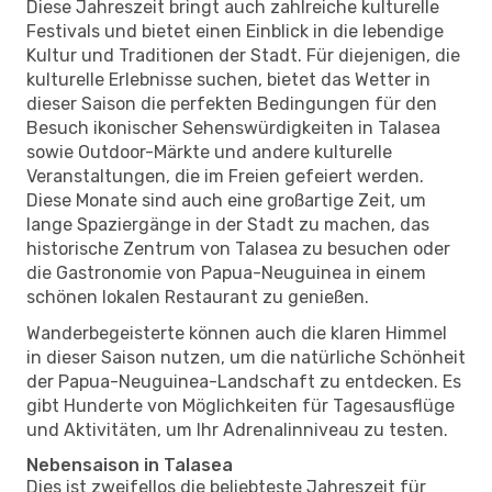
Diese Jahreszeit bringt auch zahlreiche kulturelle
Festivals und bietet einen Einblick in die lebendige
Kultur und Traditionen der Stadt. Für diejenigen, die
kulturelle Erlebnisse suchen, bietet das Wetter in
dieser Saison die perfekten Bedingungen für den
Besuch ikonischer Sehenswürdigkeiten in Talasea
sowie Outdoor-Märkte und andere kulturelle
Veranstaltungen, die im Freien gefeiert werden.
Diese Monate sind auch eine großartige Zeit, um
lange Spaziergänge in der Stadt zu machen, das
historische Zentrum von Talasea zu besuchen oder
die Gastronomie von Papua-Neuguinea in einem
schönen lokalen Restaurant zu genießen.
Wanderbegeisterte können auch die klaren Himmel
in dieser Saison nutzen, um die natürliche Schönheit
der Papua-Neuguinea-Landschaft zu entdecken. Es
gibt Hunderte von Möglichkeiten für Tagesausflüge
und Aktivitäten, um Ihr Adrenalinniveau zu testen.
Nebensaison in Talasea
Dies ist zweifellos die beliebteste Jahreszeit für