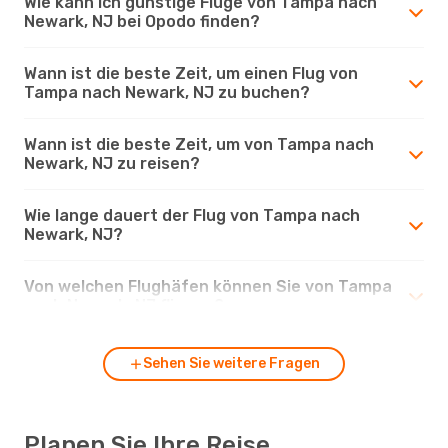
Wie kann ich günstige Flüge von Tampa nach
Newark, NJ bei Opodo finden?
Wann ist die beste Zeit, um einen Flug von
Tampa nach Newark, NJ zu buchen?
Wann ist die beste Zeit, um von Tampa nach
Newark, NJ zu reisen?
Wie lange dauert der Flug von Tampa nach
Newark, NJ?
Von welchen Flughäfen können Sie von Tampa
nach Newark, NJ fliegen?
Sehen Sie weitere Fragen
Planen Sie Ihre Reise