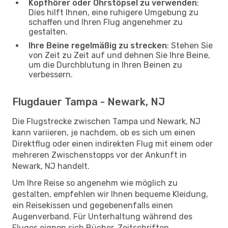
Kopfhörer oder Ohrstöpsel zu verwenden
:
Dies hilft Ihnen, eine ruhigere Umgebung zu
schaffen und Ihren Flug angenehmer zu
gestalten.
Ihre Beine regelmäßig zu strecken
: Stehen Sie
von Zeit zu Zeit auf und dehnen Sie Ihre Beine,
um die Durchblutung in Ihren Beinen zu
verbessern.
Flugdauer Tampa - Newark, NJ
Die Flugstrecke zwischen Tampa und Newark, NJ
kann variieren, je nachdem, ob es sich um einen
Direktflug oder einen indirekten Flug mit einem oder
mehreren Zwischenstopps vor der Ankunft in
Newark, NJ handelt.
Um Ihre Reise so angenehm wie möglich zu
gestalten, empfehlen wir Ihnen bequeme Kleidung,
ein Reisekissen und gegebenenfalls einen
Augenverband. Für Unterhaltung während des
Fluges eignen sich Bücher, Zeitschriften,