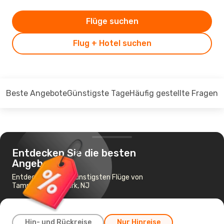
Flüge suchen
Flug + Hotel suchen
Beste Angebote
Günstigste Tage
Häufig gestellte Fragen
Entdecken Sie die besten
Angebote
Entdecken Sie die günstigsten Flüge von
Tampa nach Newark, NJ
Hin- und Rückreise
Nur Hinreise