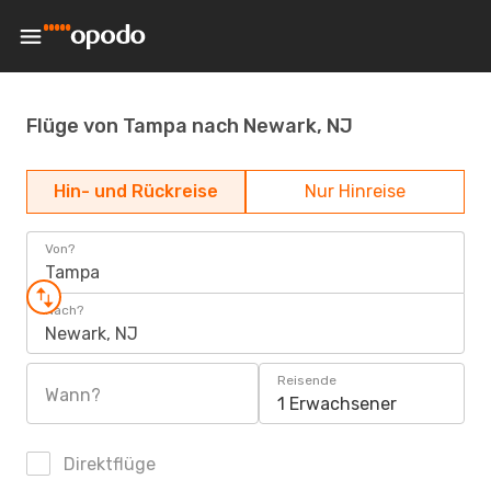
Flüge von Tampa nach Newark, NJ
Hin- und Rückreise
Nur Hinreise
Von?
Tampa
Nach?
Newark, NJ
Reisende
Wann?
1 Erwachsener
Direktflüge