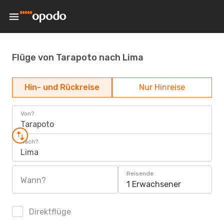
Flüge von Tarapoto nach Lima
Hin- und Rückreise
Nur Hinreise
Von?
Tarapoto
Nach?
Lima
Reisende
Wann?
1 Erwachsener
Direktflüge