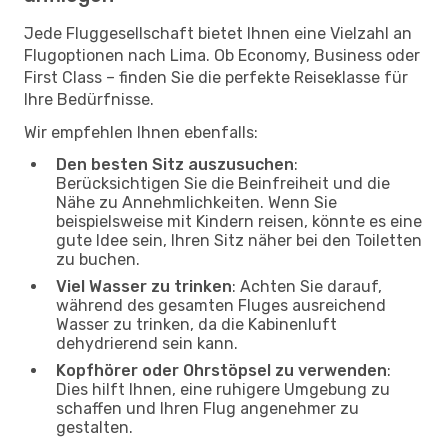
Jede Fluggesellschaft bietet Ihnen eine Vielzahl an
Flugoptionen nach Lima. Ob Economy, Business oder
First Class – finden Sie die perfekte Reiseklasse für
Ihre Bedürfnisse.
Wir empfehlen Ihnen ebenfalls:
Den besten Sitz auszusuchen
:
Berücksichtigen Sie die Beinfreiheit und die
Nähe zu Annehmlichkeiten. Wenn Sie
beispielsweise mit Kindern reisen, könnte es eine
gute Idee sein, Ihren Sitz näher bei den Toiletten
zu buchen.
Viel Wasser zu trinken
: Achten Sie darauf,
während des gesamten Fluges ausreichend
Wasser zu trinken, da die Kabinenluft
dehydrierend sein kann.
Kopfhörer oder Ohrstöpsel zu verwenden
:
Dies hilft Ihnen, eine ruhigere Umgebung zu
schaffen und Ihren Flug angenehmer zu
gestalten.