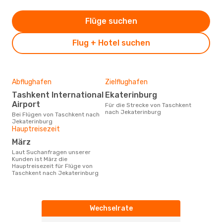
Flüge suchen
Flug + Hotel suchen
Abflughafen
Zielflughafen
Tashkent International
Ekaterinburg
Airport
Für die Strecke von Taschkent
nach Jekaterinburg
Bei Flügen von Taschkent nach
Jekaterinburg
Hauptreisezeit
März
Laut Suchanfragen unserer
Kunden ist März die
Hauptreisezeit für Flüge von
Taschkent nach Jekaterinburg
Wechselrate