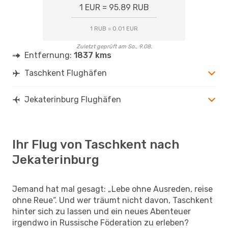
1 EUR = 95.89 RUB
1 RUB = 0.01 EUR
Zuletzt geprüft am So., 9.08.
Entfernung:
1837 kms
Taschkent Flughäfen
Jekaterinburg Flughäfen
Ihr Flug von Taschkent nach
Jekaterinburg
Jemand hat mal gesagt: „Lebe ohne Ausreden, reise
ohne Reue“. Und wer träumt nicht davon, Taschkent
hinter sich zu lassen und ein neues Abenteuer
irgendwo in Russische Föderation zu erleben?