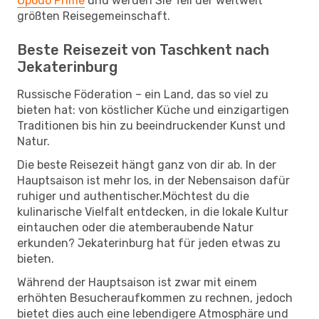
Opodo Prime
und werden Sie Teil der weltweit
größten Reisegemeinschaft.
Beste Reisezeit von Taschkent nach
Jekaterinburg
Russische Föderation – ein Land, das so viel zu
bieten hat: von köstlicher Küche und einzigartigen
Traditionen bis hin zu beeindruckender Kunst und
Natur.
Die beste Reisezeit hängt ganz von dir ab. In der
Hauptsaison ist mehr los, in der Nebensaison dafür
ruhiger und authentischer.Möchtest du die
kulinarische Vielfalt entdecken, in die lokale Kultur
eintauchen oder die atemberaubende Natur
erkunden? Jekaterinburg hat für jeden etwas zu
bieten.
Während der Hauptsaison ist zwar mit einem
erhöhten Besucheraufkommen zu rechnen, jedoch
bietet dies auch eine lebendigere Atmosphäre und