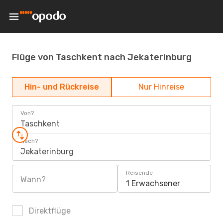
Flüge von Taschkent nach Jekaterinburg
Hin- und Rückreise
Nur Hinreise
Von?
Taschkent
Nach?
Jekaterinburg
Reisende
Wann?
1 Erwachsener
Direktflüge