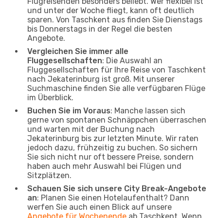
Flugreisenden besonders beliebt. Wer flexibel ist
und unter der Woche fliegt, kann oft deutlich
sparen. Von Taschkent aus finden Sie Dienstags
bis Donnerstags in der Regel die besten
Angebote.
Vergleichen Sie immer alle
Fluggesellschaften
: Die Auswahl an
Fluggesellschaften für Ihre Reise von Taschkent
nach Jekaterinburg ist groß. Mit unserer
Suchmaschine finden Sie alle verfügbaren Flüge
im Überblick.
Buchen Sie im Voraus
: Manche lassen sich
gerne von spontanen Schnäppchen überraschen
und warten mit der Buchung nach
Jekaterinburg bis zur letzten Minute. Wir raten
jedoch dazu, frühzeitig zu buchen. So sichern
Sie sich nicht nur oft bessere Preise, sondern
haben auch mehr Auswahl bei Flügen und
Sitzplätzen.
Schauen Sie sich unsere City Break-Angebote
an
: Planen Sie einen Hotelaufenthalt? Dann
werfen Sie auch einen Blick auf unsere
Angebote für Wochenende
ab Taschkent. Wenn