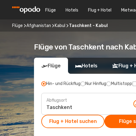
Flüge
Hotels
Flug + Hotel
Mietwa
Flüge
Afghanistan
Kabul
Taschkent - Kabul
Flüge von Taschkent nach Ka
Flüge
Hotels
Flug + 
Hin- und Rückflug
Nur Hinflug
Multistopp
Abflugsort
Flug + Hotel suchen
Flüge 