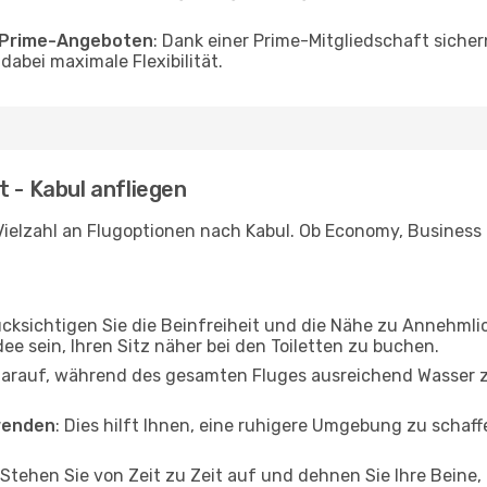
o Prime-Angeboten
: Dank einer Prime-Mitgliedschaft sicher
abei maximale Flexibilität.
t - Kabul anfliegen
ielzahl an Flugoptionen nach Kabul. Ob Economy, Business od
ücksichtigen Sie die Beinfreiheit und die Nähe zu Annehmli
dee sein, Ihren Sitz näher bei den Toiletten zu buchen.
darauf, während des gesamten Fluges ausreichend Wasser zu
wenden
: Dies hilft Ihnen, eine ruhigere Umgebung zu scha
 Stehen Sie von Zeit zu Zeit auf und dehnen Sie Ihre Beine