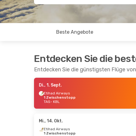
Beste Angebote
Entdecken Sie die bes
Entdecken Sie die günstigsten Flüge vo
Di., 1. Sept.
Etihad Airways
1 Zwischenstopp
TAS
- KBL
Mi., 14. Okt.
Etihad Airways
1 Zwischenstopp