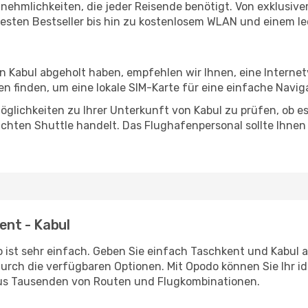
Annehmlichkeiten, die jeder Reisende benötigt. Von exklus
esten Bestseller bis hin zu kostenlosem WLAN und einem lec
in Kabul abgeholt haben, empfehlen wir Ihnen, eine Interne
 finden, um eine lokale SIM-Karte für eine einfache Naviga
glichkeiten zu Ihrer Unterkunft von Kabul zu prüfen, ob es 
uchten Shuttle handelt. Das Flughafenpersonal sollte Ihnen
ent - Kabul
 ist sehr einfach. Geben Sie einfach Taschkent und Kabul al
durch die verfügbaren Optionen. Mit Opodo können Sie Ihr i
aus Tausenden von Routen und Flugkombinationen.