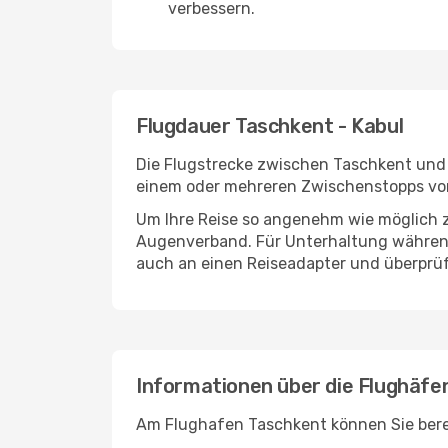
verbessern.
Flugdauer Taschkent - Kabul
Die Flugstrecke zwischen Taschkent und K
einem oder mehreren Zwischenstopps vor 
Um Ihre Reise so angenehm wie möglich z
Augenverband. Für Unterhaltung während 
auch an einen Reiseadapter und überprüf
Informationen über die Flughäfe
Am Flughafen Taschkent können Sie berei