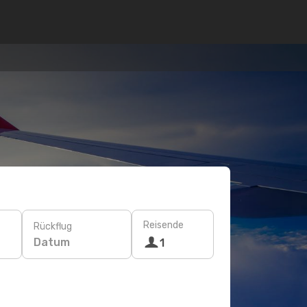
Reisende
Rückflug
Datum
1