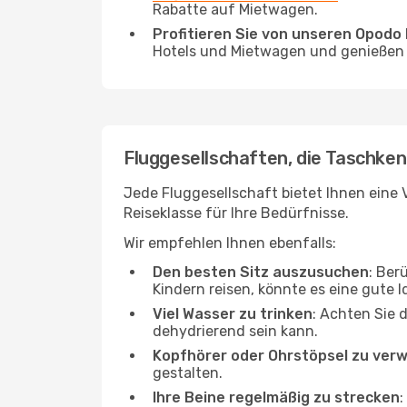
Rabatte auf Mietwagen.
Profitieren Sie von unseren Opod
Hotels und Mietwagen und genießen d
Fluggesellschaften, die Taschken
Jede Fluggesellschaft bietet Ihnen eine V
Reiseklasse für Ihre Bedürfnisse.
Wir empfehlen Ihnen ebenfalls:
Den besten Sitz auszusuchen
: Ber
Kindern reisen, könnte es eine gute I
Viel Wasser zu trinken
: Achten Sie 
dehydrierend sein kann.
Kopfhörer oder Ohrstöpsel zu ver
gestalten.
Ihre Beine regelmäßig zu strecken
: