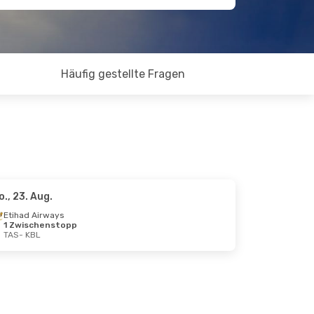
Häufig gestellte Fragen
o., 23. Aug.
Etihad Airways
1 Zwischenstopp
TAS
- KBL