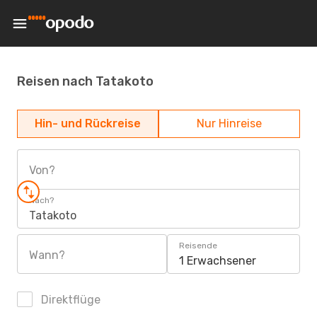
Reisen nach Tatakoto
Hin- und Rückreise
Nur Hinreise
Von?
Nach?
Tatakoto
Reisende
Wann?
1 Erwachsener
Direktflüge