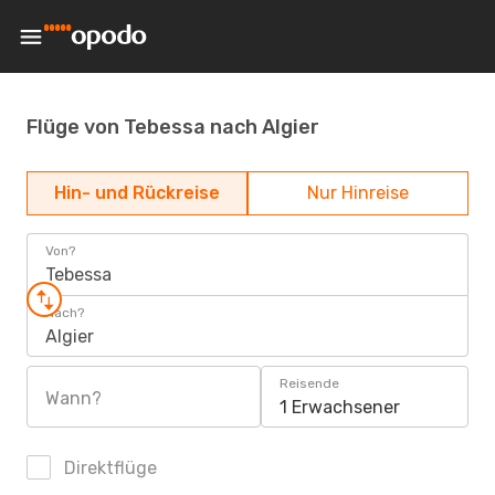
Flüge von Tebessa nach Algier
Hin- und Rückreise
Nur Hinreise
Von?
Tebessa
Nach?
Algier
Reisende
Wann?
1 Erwachsener
Direktflüge