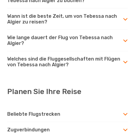
Tebessa nach Algier zu buchen?
Wann ist die beste Zeit, um von Tebessa nach
Algier zu reisen?
Wie lange dauert der Flug von Tebessa nach
Algier?
Welches sind die Fluggesellschaften mit Flügen
von Tebessa nach Algier?
Planen Sie Ihre Reise
Beliebte Flugstrecken
Zugverbindungen