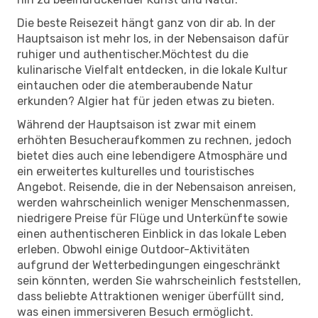
Die beste Reisezeit hängt ganz von dir ab. In der
Hauptsaison ist mehr los, in der Nebensaison dafür
ruhiger und authentischer.Möchtest du die
kulinarische Vielfalt entdecken, in die lokale Kultur
eintauchen oder die atemberaubende Natur
erkunden? Algier hat für jeden etwas zu bieten.
Während der Hauptsaison ist zwar mit einem
erhöhten Besucheraufkommen zu rechnen, jedoch
bietet dies auch eine lebendigere Atmosphäre und
ein erweitertes kulturelles und touristisches
Angebot. Reisende, die in der Nebensaison anreisen,
werden wahrscheinlich weniger Menschenmassen,
niedrigere Preise für Flüge und Unterkünfte sowie
einen authentischeren Einblick in das lokale Leben
erleben. Obwohl einige Outdoor-Aktivitäten
aufgrund der Wetterbedingungen eingeschränkt
sein könnten, werden Sie wahrscheinlich feststellen,
dass beliebte Attraktionen weniger überfüllt sind,
was einen immersiveren Besuch ermöglicht.