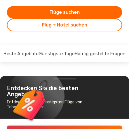
Flüge suchen
Flug + Hotel suchen
Beste Angebote
Günstigste Tage
Häufig gestellte Fragen
Entdecken Sie die besten
Angebote
Entdecken Sie die günstigsten Flüge von
Tebessa nach Algier