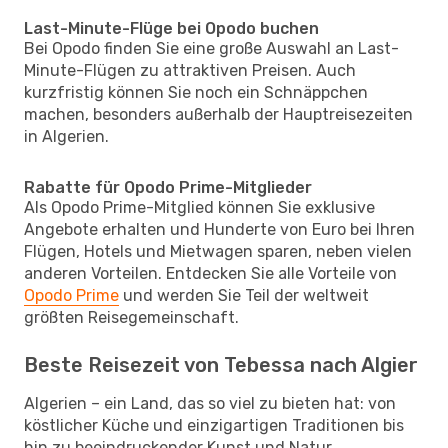
Last-Minute-Flüge bei Opodo buchen
Bei Opodo finden Sie eine große Auswahl an Last-
Minute-Flügen zu attraktiven Preisen. Auch
kurzfristig können Sie noch ein Schnäppchen
machen, besonders außerhalb der Hauptreisezeiten
in Algerien.
Rabatte für Opodo Prime-Mitglieder
Als Opodo Prime-Mitglied können Sie exklusive
Angebote erhalten und Hunderte von Euro bei Ihren
Flügen, Hotels und Mietwagen sparen, neben vielen
anderen Vorteilen. Entdecken Sie alle Vorteile von
Opodo Prime
und werden Sie Teil der weltweit
größten Reisegemeinschaft.
Beste Reisezeit von Tebessa nach Algier
Algerien – ein Land, das so viel zu bieten hat: von
köstlicher Küche und einzigartigen Traditionen bis
hin zu beeindruckender Kunst und Natur.