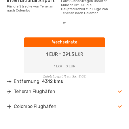
International Airport
Laut Suchanfragen unserer
Kunden ist Juli die
Für die Strecke von Teheran
Hauptreisezeit für Flüge von
nach Colombo
Teheran nach Colombo
Wechselrate
1 EUR = 391.3 LKR
1 LKR = 0 EUR
Zuletzt geprüft am Sa., 8.08.
Entfernung:
4312 kms
Teheran Flughäfen
Colombo Flughäfen