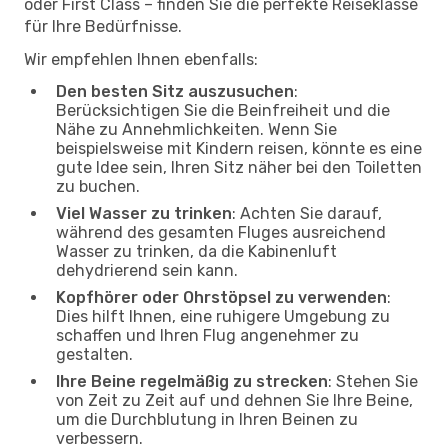
oder First Class – finden Sie die perfekte Reiseklasse
für Ihre Bedürfnisse.
Wir empfehlen Ihnen ebenfalls:
Den besten Sitz auszusuchen
:
Berücksichtigen Sie die Beinfreiheit und die
Nähe zu Annehmlichkeiten. Wenn Sie
beispielsweise mit Kindern reisen, könnte es eine
gute Idee sein, Ihren Sitz näher bei den Toiletten
zu buchen.
Viel Wasser zu trinken
: Achten Sie darauf,
während des gesamten Fluges ausreichend
Wasser zu trinken, da die Kabinenluft
dehydrierend sein kann.
Kopfhörer oder Ohrstöpsel zu verwenden
:
Dies hilft Ihnen, eine ruhigere Umgebung zu
schaffen und Ihren Flug angenehmer zu
gestalten.
Ihre Beine regelmäßig zu strecken
: Stehen Sie
von Zeit zu Zeit auf und dehnen Sie Ihre Beine,
um die Durchblutung in Ihren Beinen zu
verbessern.