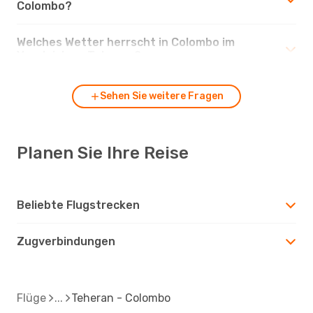
Colombo?
Welches Wetter herrscht in Colombo im
Vergleich zu Teheran?
Sehen Sie weitere Fragen
Planen Sie Ihre Reise
Beliebte Flugstrecken
Zugverbindungen
Flüge
Teheran - Colombo