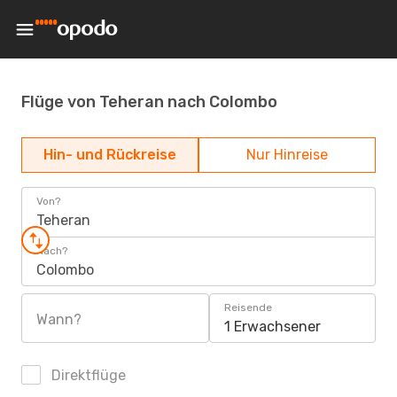
Flüge von Teheran nach Colombo
Hin- und Rückreise
Nur Hinreise
Von?
Teheran
Nach?
Colombo
Reisende
Wann?
1 Erwachsener
Direktflüge