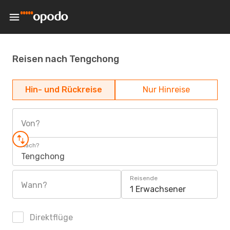
Reisen nach Tengchong
Hin- und Rückreise
Nur Hinreise
Von?
Nach?
Tengchong
Reisende
Wann?
1 Erwachsener
Direktflüge