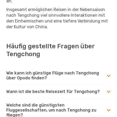
an.
Insgesamt ermöglichen Reisen in der Nebensaison
nach Tengchong viel sinnvollere Interaktionen mit
den Einheimischen und eine tiefere Verbindung mit
der Kultur von China.
Häufig gestellte Fragen über
Tengchong
Wie kann ich günstige Flüge nach Tengchong
über Opodo finden?
Wann ist die beste Reisezeit für Tengchong?
Welche sind die günstigsten
Fluggesellschaften, um nach Tengchong zu
fliegen?