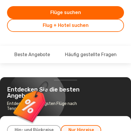
Flüge suchen
Flug + Hotel suchen
Beste Angebote
Häufig gestellte Fragen
Entdecken Sie die besten
Angebote
Entdecke die günstigsten Flüge nach
Tengchong
Hin- und Rückreise
Nur Hinreise