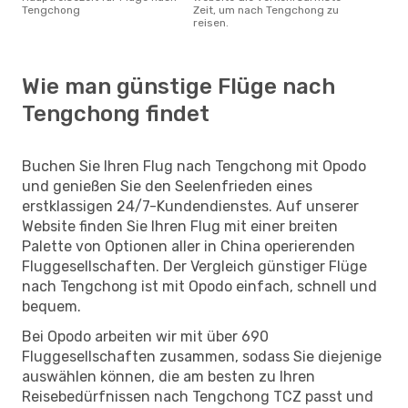
Tengchong
Zeit, um nach Tengchong zu
reisen.
Wie man günstige Flüge nach
Tengchong findet
Buchen Sie Ihren Flug nach Tengchong mit Opodo
und genießen Sie den Seelenfrieden eines
erstklassigen 24/7-Kundendienstes. Auf unserer
Website finden Sie Ihren Flug mit einer breiten
Palette von Optionen aller in China operierenden
Fluggesellschaften. Der Vergleich günstiger Flüge
nach Tengchong ist mit Opodo einfach, schnell und
bequem.
Bei Opodo arbeiten wir mit über 690
Fluggesellschaften zusammen, sodass Sie diejenige
auswählen können, die am besten zu Ihren
Reisebedürfnissen nach Tengchong TCZ passt und