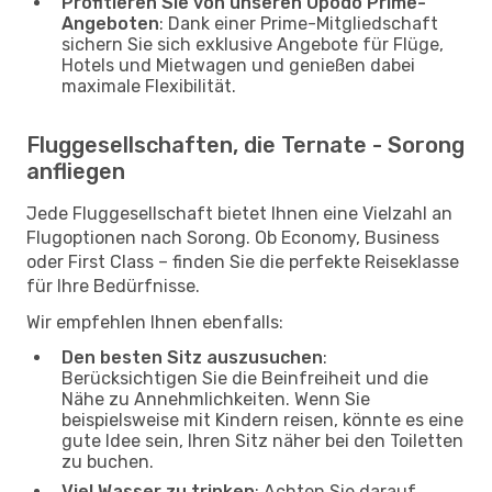
Profitieren Sie von unseren Opodo Prime-
Angeboten
: Dank einer Prime-Mitgliedschaft
sichern Sie sich exklusive Angebote für Flüge,
Hotels und Mietwagen und genießen dabei
maximale Flexibilität.
Fluggesellschaften, die Ternate - Sorong
anfliegen
Jede Fluggesellschaft bietet Ihnen eine Vielzahl an
Flugoptionen nach Sorong. Ob Economy, Business
oder First Class – finden Sie die perfekte Reiseklasse
für Ihre Bedürfnisse.
Wir empfehlen Ihnen ebenfalls:
Den besten Sitz auszusuchen
:
Berücksichtigen Sie die Beinfreiheit und die
Nähe zu Annehmlichkeiten. Wenn Sie
beispielsweise mit Kindern reisen, könnte es eine
gute Idee sein, Ihren Sitz näher bei den Toiletten
zu buchen.
Viel Wasser zu trinken
: Achten Sie darauf,