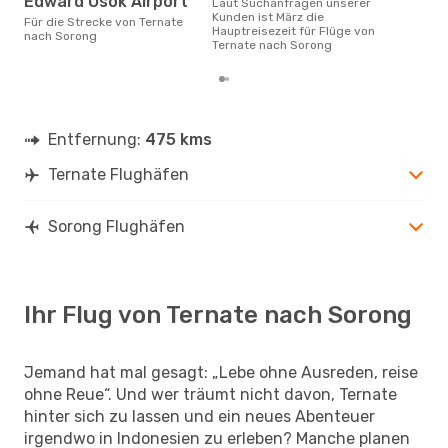
Edward Osok Airport
Laut Suchanfragen unserer
Kunden ist März die
Für die Strecke von Ternate
Hauptreisezeit für Flüge von
nach Sorong
Ternate nach Sorong
Entfernung:
475 kms
Ternate Flughäfen
Sorong Flughäfen
Ihr Flug von Ternate nach Sorong
Jemand hat mal gesagt: „Lebe ohne Ausreden, reise
ohne Reue“. Und wer träumt nicht davon, Ternate
hinter sich zu lassen und ein neues Abenteuer
irgendwo in Indonesien zu erleben? Manche planen