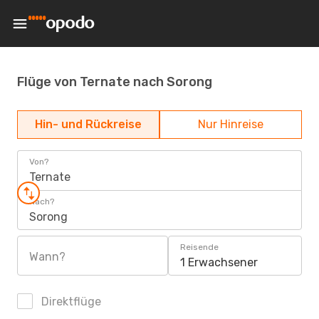
Flüge von Ternate nach Sorong
Hin- und Rückreise
Nur Hinreise
Von?
Ternate
Nach?
Sorong
Reisende
Wann?
1 Erwachsener
Direktflüge