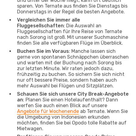
und unter der Woche fliegt, kann oft deutlich
sparen. Von Ternate aus finden Sie Dienstags bis
Donnerstags in der Regel die besten Angebote.
Vergleichen Sie immer alle
Fluggesellschaften
: Die Auswahl an
Fluggesellschaften für Ihre Reise von Ternate
nach Sorong ist groß. Mit unserer Suchmaschine
finden Sie alle verfügbaren Flüge im Überblick.
Buchen Sie im Voraus
: Manche lassen sich
gerne von spontanen Schnäppchen überraschen
und warten mit der Buchung nach Sorong bis
zur letzten Minute. Wir raten jedoch dazu,
frühzeitig zu buchen. So sichern Sie sich nicht
nur oft bessere Preise, sondern haben auch
mehr Auswahl bei Flügen und Sitzplätzen.
Schauen Sie sich unsere City Break-Angebote
an
: Planen Sie einen Hotelaufenthalt? Dann
werfen Sie auch einen Blick auf unsere
Angebote für Wochenende
ab Ternate. Wenn Sie
die Umgebung von Indonesien erkunden
möchten, finden Sie bei Opodo tolle Rabatte auf
Mietwagen.