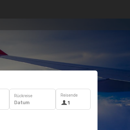
Reisende
Rückreise
Datum
1