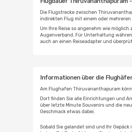
Flugdauer Thiruvananthapuram 
Die Flugstrecke zwischen Thiruvananthap
indirekten Flug mit einem oder mehreren
Um Ihre Reise so angenehm wie möglich z
Augenverband. Für Unterhaltung während 
auch an einen Reiseadapter und überprüf
Informationen über die Flughäf
Am Flughafen Thiruvananthapuram können 
Dort finden Sie alle Einrichtungen und 
über letzte Minute Souvenirs und die neu
Geschmack etwas dabei.
Sobald Sie gelandet sind und Ihr Gepäck