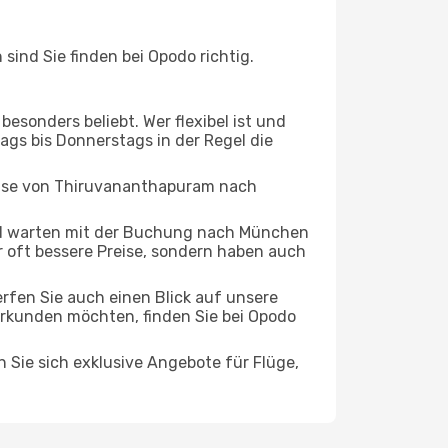
nd Sie finden bei Opodo richtig.
esonders beliebt. Wer flexibel ist und
ags bis Donnerstags in der Regel die
Reise von Thiruvananthapuram nach
nd warten mit der Buchung nach München
ur oft bessere Preise, sondern haben auch
rfen Sie auch einen Blick auf unsere
kunden möchten, finden Sie bei Opodo
n Sie sich exklusive Angebote für Flüge,