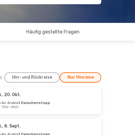
Häufig gestellte Fragen
h
Hin- und Rückreise
Nur Hinreise
i., 20. Okt.
Air Arabia
1 Zwischenstopp
TRV
- MUC
i., 8. Sept.
Air Arabia
1 Zwischenstopp