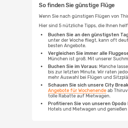
So finden Sie günstige Flüge
Wenn Sie nach günstigen Flügen von Thi
Hier sind 5 nützliche Tipps, die Ihnen h
Buchen Sie an den günstigsten Ta
unter der Woche fliegt, kann oft deu
besten Angebote.
Vergleichen Sie immer alle Flugges
München ist groß. Mit unserer Suchma
Buchen Sie im Voraus
: Manche lass
bis zur letzten Minute. Wir raten jed
mehr Auswahl bei Flügen und Sitzplä
Schauen Sie sich unsere City Bre
Angebote für Wochenende
ab Thiruv
tolle Rabatte auf Mietwagen.
Profitieren Sie von unseren Opod
Hotels und Mietwagen und genießen d