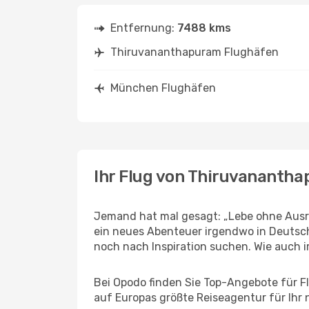
Entfernung:
7488 kms
Thiruvananthapuram Flughäfen
München Flughäfen
Ihr Flug von Thiruvanant
Jemand hat mal gesagt: „Lebe ohne Ausre
ein neues Abenteuer irgendwo in Deutsc
noch nach Inspiration suchen. Wie auch imm
Bei Opodo finden Sie Top-Angebote für Fl
auf Europas größte Reiseagentur für Ihr