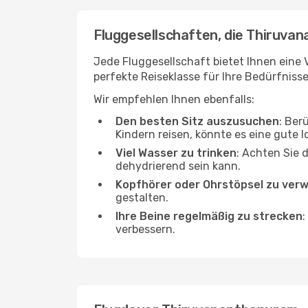
Fluggesellschaften, die Thiruva
Jede Fluggesellschaft bietet Ihnen eine 
perfekte Reiseklasse für Ihre Bedürfnisse
Wir empfehlen Ihnen ebenfalls:
Den besten Sitz auszusuchen
: Ber
Kindern reisen, könnte es eine gute I
Viel Wasser zu trinken
: Achten Sie 
dehydrierend sein kann.
Kopfhörer oder Ohrstöpsel zu ver
gestalten.
Ihre Beine regelmäßig zu strecken
:
verbessern.