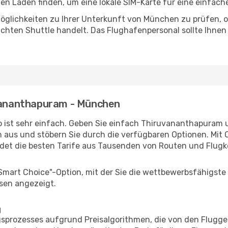
n Laden finden, um eine lokale SIM-Karte für eine einfache
öglichkeiten zu Ihrer Unterkunft von München zu prüfen, ob 
uchten Shuttle handelt. Das Flughafenpersonal sollte Ihnen
uvananthapuram - München
o ist sehr einfach. Geben Sie einfach Thiruvananthapuram 
n aus und stöbern Sie durch die verfügbaren Optionen. Mit O
et die besten Tarife aus Tausenden von Routen und Flugk
"Smart Choice"-Option, mit der Sie die wettbewerbsfähigste
sen angezeigt.
g
prozesses aufgrund Preisalgorithmen, die von den Flugge