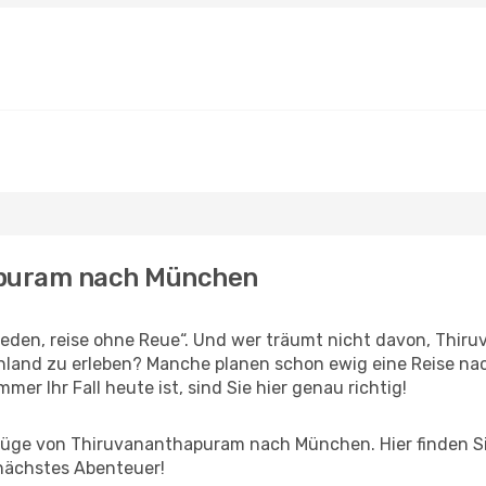
hapuram nach München
den, reise ohne Reue“. Und wer träumt nicht davon, Thiru
hland zu erleben? Manche planen schon ewig eine Reise na
er Ihr Fall heute ist, sind Sie hier genau richtig!
üge von Thiruvananthapuram nach München. Hier finden Sie a
 nächstes Abenteuer!