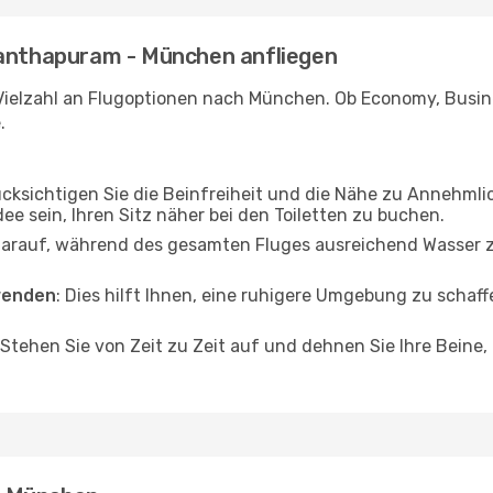
nanthapuram - München anfliegen
Vielzahl an Flugoptionen nach München. Ob Economy, Busines
.
ücksichtigen Sie die Beinfreiheit und die Nähe zu Annehmli
dee sein, Ihren Sitz näher bei den Toiletten zu buchen.
darauf, während des gesamten Fluges ausreichend Wasser zu
wenden
: Dies hilft Ihnen, eine ruhigere Umgebung zu scha
 Stehen Sie von Zeit zu Zeit auf und dehnen Sie Ihre Beine