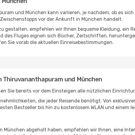
- München
uram und München kann variieren, je nachdem, ob es sich 
 Zwischenstopps vor der Ankunft in München handelt.
u gestalten, empfehlen wir Ihnen bequeme Kleidung, ein R
des Fluges eignen sich Bücher, Zeitschriften, herunterge
en Sie vorab die aktuellen Einreisebestimmungen.
en Thiruvananthapuram und München
Sie bereits vor dem Einsteigen alle nützlichen Einrichtu
Annehmlichkeiten, die jeder Reisende benötigt. Von exklus
esten Bestseller bis hin zu kostenlosem WLAN und einem lec
 in München abgeholt haben, empfehlen wir Ihnen, eine Int