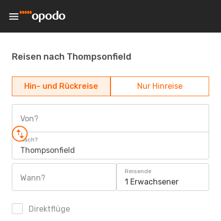
Reisen nach Thompsonfield
Hin- und Rückreise
Nur Hinreise
Von?
Nach?
Thompsonfield
Reisende
Wann?
1 Erwachsener
Direktflüge