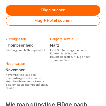
Flüge suchen
Flug + Hotel suchen
Zielflughafen
Hauptreisezeit
Thompsonfield
März
Für Flüge nach Thompsonfield
Laut Suchanfragen unserer
Kunden ist März die
Hauptreisezeit für Flüge nach
Thompsonfield
Nebensaison
November
November ist laut den
Suchanfragen auf unserer
Website die verkehrsärmste
Zeit, um nach Thompsonfield zu
reisen.
Wie man günstige Flüge nach