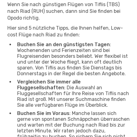
Wenn Sie nach günstigen Flügen von Tiflis (TBS)
nach Riad (RUH) suchen, dann sind Sie finden bei
Opodo richtig.
Hier sind 5 nützliche Tipps, die Ihnen helfen, Low-
cost Flüge nach Riad zu finden:
Buchen Sie an den günstigsten Tagen
:
Wochenenden und Ferienzeiten sind bei
Flugreisenden besonders beliebt. Wer flexibel ist
und unter der Woche fliegt, kann oft deutlich
sparen. Von Tiflis aus finden Sie Dienstags bis
Donnerstags in der Regel die besten Angebote.
Vergleichen Sie immer alle
Fluggesellschaften
: Die Auswahl an
Fluggesellschaften für Ihre Reise von Tiflis nach
Riad ist groß. Mit unserer Suchmaschine finden
Sie alle verfügbaren Flüge im Überblick.
Buchen Sie im Voraus
: Manche lassen sich
gerne von spontanen Schnäppchen überraschen
und warten mit der Buchung nach Riad bis zur
letzten Minute. Wir raten jedoch dazu,
frühzeitig zu buchen. So sichern Sie sich nicht