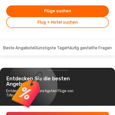
Flüge suchen
Flug + Hotel suchen
Beste Angebote
Günstigste Tage
Häufig gestellte Fragen
Entdecken Sie die besten
Angebote
Entdecken Sie die günstigsten Flüge von
Tiflis nach Riad