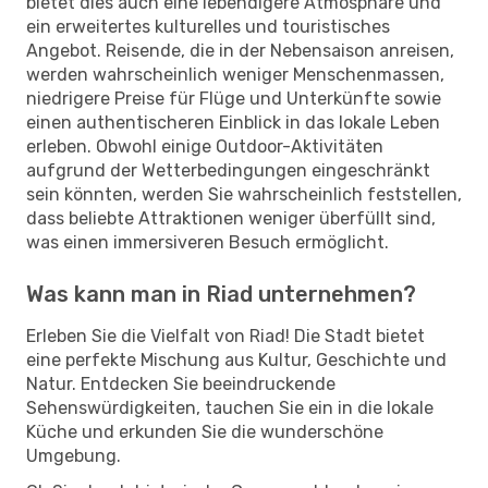
bietet dies auch eine lebendigere Atmosphäre und
ein erweitertes kulturelles und touristisches
Angebot. Reisende, die in der Nebensaison anreisen,
werden wahrscheinlich weniger Menschenmassen,
niedrigere Preise für Flüge und Unterkünfte sowie
einen authentischeren Einblick in das lokale Leben
erleben. Obwohl einige Outdoor-Aktivitäten
aufgrund der Wetterbedingungen eingeschränkt
sein könnten, werden Sie wahrscheinlich feststellen,
dass beliebte Attraktionen weniger überfüllt sind,
was einen immersiveren Besuch ermöglicht.
Was kann man in Riad unternehmen?
Erleben Sie die Vielfalt von Riad! Die Stadt bietet
eine perfekte Mischung aus Kultur, Geschichte und
Natur. Entdecken Sie beeindruckende
Sehenswürdigkeiten, tauchen Sie ein in die lokale
Küche und erkunden Sie die wunderschöne
Umgebung.