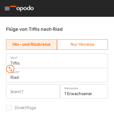
Flüge von Tiflis nach Riad
Hin- und Rückreise
Nur Hinreise
Von?
Tiflis
Nach?
Riad
Reisende
Wann?
1 Erwachsener
Direktflüge