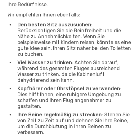
Ihre Bedürfnisse.
Wir empfehlen Ihnen ebenfalls:
Den besten Sitz auszusuchen
:
Berücksichtigen Sie die Beinfreiheit und die
Nähe zu Annehmlichkeiten. Wenn Sie
beispielsweise mit Kindern reisen, könnte es eine
gute Idee sein, Ihren Sitz näher bei den Toiletten
zu buchen.
Viel Wasser zu trinken
: Achten Sie darauf,
während des gesamten Fluges ausreichend
Wasser zu trinken, da die Kabinenluft
dehydrierend sein kann.
Kopfhörer oder Ohrstöpsel zu verwenden
:
Dies hilft Ihnen, eine ruhigere Umgebung zu
schaffen und Ihren Flug angenehmer zu
gestalten.
Ihre Beine regelmäßig zu strecken
: Stehen Sie
von Zeit zu Zeit auf und dehnen Sie Ihre Beine,
um die Durchblutung in Ihren Beinen zu
verbessern.