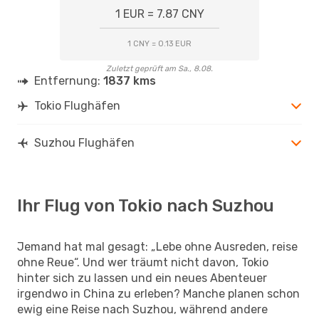
1 EUR = 7.87 CNY
1 CNY = 0.13 EUR
Zuletzt geprüft am Sa., 8.08.
Entfernung:
1837 kms
Tokio Flughäfen
Suzhou Flughäfen
Ihr Flug von Tokio nach Suzhou
Jemand hat mal gesagt: „Lebe ohne Ausreden, reise
ohne Reue“. Und wer träumt nicht davon, Tokio
hinter sich zu lassen und ein neues Abenteuer
irgendwo in China zu erleben? Manche planen schon
ewig eine Reise nach Suzhou, während andere