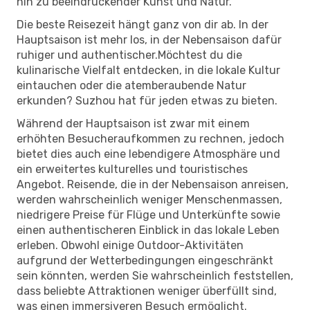
hin zu beeindruckender Kunst und Natur.
Die beste Reisezeit hängt ganz von dir ab. In der
Hauptsaison ist mehr los, in der Nebensaison dafür
ruhiger und authentischer.Möchtest du die
kulinarische Vielfalt entdecken, in die lokale Kultur
eintauchen oder die atemberaubende Natur
erkunden? Suzhou hat für jeden etwas zu bieten.
Während der Hauptsaison ist zwar mit einem
erhöhten Besucheraufkommen zu rechnen, jedoch
bietet dies auch eine lebendigere Atmosphäre und
ein erweitertes kulturelles und touristisches
Angebot. Reisende, die in der Nebensaison anreisen,
werden wahrscheinlich weniger Menschenmassen,
niedrigere Preise für Flüge und Unterkünfte sowie
einen authentischeren Einblick in das lokale Leben
erleben. Obwohl einige Outdoor-Aktivitäten
aufgrund der Wetterbedingungen eingeschränkt
sein könnten, werden Sie wahrscheinlich feststellen,
dass beliebte Attraktionen weniger überfüllt sind,
was einen immersiveren Besuch ermöglicht.