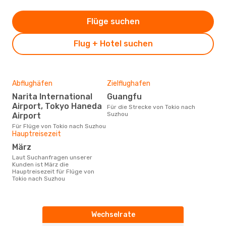
Flüge suchen
Flug + Hotel suchen
Abflughäfen
Zielflughafen
Narita International
Guangfu
Airport, Tokyo Haneda
Für die Strecke von Tokio nach
Suzhou
Airport
Für Flüge von Tokio nach Suzhou
Hauptreisezeit
März
Laut Suchanfragen unserer
Kunden ist März die
Hauptreisezeit für Flüge von
Tokio nach Suzhou
Wechselrate