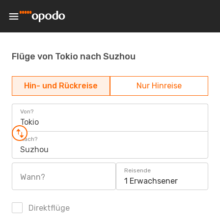
Flüge von Tokio nach Suzhou
Hin- und Rückreise
Nur Hinreise
Von?
Tokio
Nach?
Suzhou
Reisende
Wann?
1 Erwachsener
Direktflüge