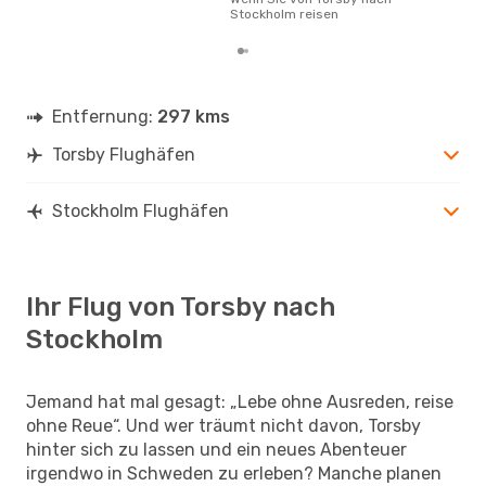
letz
Stockholm reisen
Entfernung:
297 kms
Torsby Flughäfen
Stockholm Flughäfen
Ihr Flug von Torsby nach
Stockholm
Jemand hat mal gesagt: „Lebe ohne Ausreden, reise
ohne Reue“. Und wer träumt nicht davon, Torsby
hinter sich zu lassen und ein neues Abenteuer
irgendwo in Schweden zu erleben? Manche planen