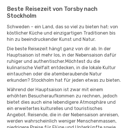
Beste Reisezeit von Torsby nach
Stockholm
Schweden – ein Land, das so viel zu bieten hat: von
köstlicher Küche und einzigartigen Traditionen bis
hin zu beeindruckender Kunst und Natur.
Die beste Reisezeit hängt ganz von dir ab. In der
Hauptsaison ist mehr los, in der Nebensaison dafür
ruhiger und authentischer.Möchtest du die
kulinarische Vielfalt entdecken, in die lokale Kultur
eintauchen oder die atemberaubende Natur
erkunden? Stockholm hat für jeden etwas zu bieten.
Während der Hauptsaison ist zwar mit einem
erhöhten Besucheraufkommen zu rechnen, jedoch
bietet dies auch eine lebendigere Atmosphäre und
ein erweitertes kulturelles und touristisches
Angebot. Reisende, die in der Nebensaison anreisen,
werden wahrscheinlich weniger Menschenmassen,
niedrigere Preise für Flüge und Unterkünfte sowie