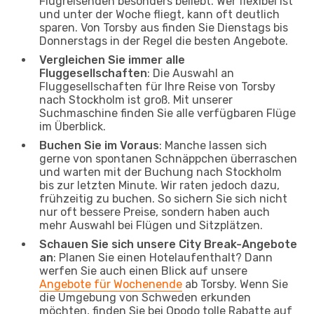
Flugreisenden besonders beliebt. Wer flexibel ist
und unter der Woche fliegt, kann oft deutlich
sparen. Von Torsby aus finden Sie Dienstags bis
Donnerstags in der Regel die besten Angebote.
Vergleichen Sie immer alle
Fluggesellschaften
: Die Auswahl an
Fluggesellschaften für Ihre Reise von Torsby
nach Stockholm ist groß. Mit unserer
Suchmaschine finden Sie alle verfügbaren Flüge
im Überblick.
Buchen Sie im Voraus
: Manche lassen sich
gerne von spontanen Schnäppchen überraschen
und warten mit der Buchung nach Stockholm
bis zur letzten Minute. Wir raten jedoch dazu,
frühzeitig zu buchen. So sichern Sie sich nicht
nur oft bessere Preise, sondern haben auch
mehr Auswahl bei Flügen und Sitzplätzen.
Schauen Sie sich unsere City Break-Angebote
an
: Planen Sie einen Hotelaufenthalt? Dann
werfen Sie auch einen Blick auf unsere
Angebote für Wochenende
ab Torsby. Wenn Sie
die Umgebung von Schweden erkunden
möchten, finden Sie bei Opodo tolle Rabatte auf