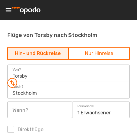
Flüge von Torsby nach Stockholm
Hin- und Rückreise
Nur Hinreise
Von?
Torsby
Nach?
Stockholm
Reisende
Wann?
1 Erwachsener
Direktflüge