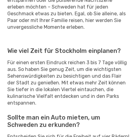
entspannen oder die pulsierende Nachtszene
erleben möchten – Schweden hat für jeden
Geschmack etwas zu bieten. Egal, ob Sie alleine, als
Paar oder mit Ihrer Familie reisen, hier werden Sie
unvergessliche Momente erleben.
Wie viel Zeit für Stockholm einplanen?
Für einen ersten Eindruck reichen 3 bis 7 Tage völlig
aus. So haben Sie genug Zeit, um die wichtigsten
Sehenswürdigkeiten zu besichtigen und das Flair
der Stadt zu genießen. Mit etwas mehr Zeit können
Sie tiefer in die lokalen Viertel eintauchen, die
kulinarische Vielfalt entdecken und in den Parks
entspannen.
Sollte man ein Auto mieten, um
Schweden zu erkunden?
Entscheiden Sie sich für die Freiheit auf vier Rädern!