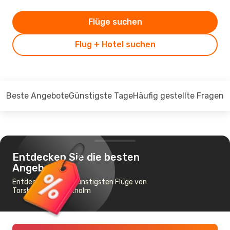
Flüge suchen
Flug + Hotel suchen
Beste Angebote
Günstigste Tage
Häufig gestellte Fragen
Entdecken Sie die besten
Angebote
Entdecken Sie die günstigsten Flüge von
Torsby nach Stockholm