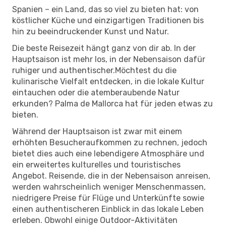
Spanien – ein Land, das so viel zu bieten hat: von
köstlicher Küche und einzigartigen Traditionen bis
hin zu beeindruckender Kunst und Natur.
Die beste Reisezeit hängt ganz von dir ab. In der
Hauptsaison ist mehr los, in der Nebensaison dafür
ruhiger und authentischer.Möchtest du die
kulinarische Vielfalt entdecken, in die lokale Kultur
eintauchen oder die atemberaubende Natur
erkunden? Palma de Mallorca hat für jeden etwas zu
bieten.
Während der Hauptsaison ist zwar mit einem
erhöhten Besucheraufkommen zu rechnen, jedoch
bietet dies auch eine lebendigere Atmosphäre und
ein erweitertes kulturelles und touristisches
Angebot. Reisende, die in der Nebensaison anreisen,
werden wahrscheinlich weniger Menschenmassen,
niedrigere Preise für Flüge und Unterkünfte sowie
einen authentischeren Einblick in das lokale Leben
erleben. Obwohl einige Outdoor-Aktivitäten