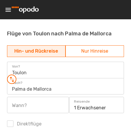
Flüge von Toulon nach Palma de Mallorca
Hin- und Rückreise
Nur Hinreise
Von?
Toulon
Nach?
Palma de Mallorca
Reisende
Wann?
1 Erwachsener
Direktflüge