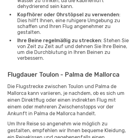
Wasser zu trinken, da die Kabinenluft
dehydrierend sein kann.
Kopfhörer oder Ohrstöpsel zu verwenden
:
Dies hilft Ihnen, eine ruhigere Umgebung zu
schaffen und Ihren Flug angenehmer zu
gestalten.
Ihre Beine regelmäßig zu strecken
: Stehen Sie
von Zeit zu Zeit auf und dehnen Sie Ihre Beine,
um die Durchblutung in Ihren Beinen zu
verbessern.
Flugdauer Toulon - Palma de Mallorca
Die Flugstrecke zwischen Toulon und Palma de
Mallorca kann variieren, je nachdem, ob es sich um
einen Direktflug oder einen indirekten Flug mit
einem oder mehreren Zwischenstopps vor der
Ankunft in Palma de Mallorca handelt.
Um Ihre Reise so angenehm wie möglich zu
gestalten, empfehlen wir Ihnen bequeme Kleidung,
ein Reisekissen und gegebenenfalls einen