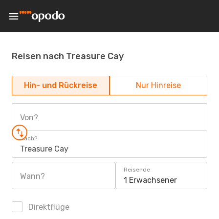
Reisen nach Treasure Cay
Hin- und Rückreise
Nur Hinreise
Von?
Nach?
Treasure Cay
Reisende
Wann?
1 Erwachsener
Direktflüge