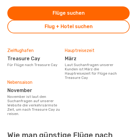
Flüge suchen
Flug + Hotel suchen
Zielflughafen
Hauptreisezeit
Treasure Cay
März
Für Flüge nach Treasure Cay
Laut Suchanfragen unserer
Kunden ist März die
Hauptreisezeit für Flüge nach
Treasure Cay
Nebensaison
November
November ist laut den
Suchanfragen auf unserer
Website die verkehrsärmste
Zeit, um nach Treasure Cay zu
reisen.
Wie man günstige Flüge nach