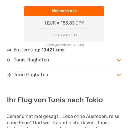
Wechselrate
1 EUR = 183.83 JPY
1 JPY = 0.01 EUR
Zuletzt geprüft am Fr., 7.08.
Entfernung:
10421 kms
Tunis Flughäfen
Tokio Flughäfen
Ihr Flug von Tunis nach Tokio
Jemand hat mal gesagt: „Lebe ohne Ausreden, reise
ohne Reue“. Und wer träumt nicht davon, Tunis