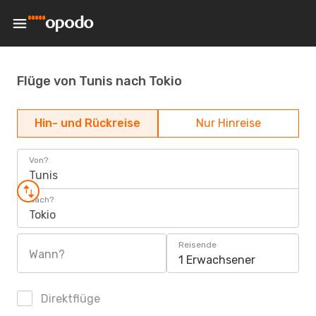
Flüge von Tunis nach Tokio
Hin- und Rückreise
Nur Hinreise
Von?
Tunis
Nach?
Tokio
Reisende
Wann?
1 Erwachsener
Direktflüge