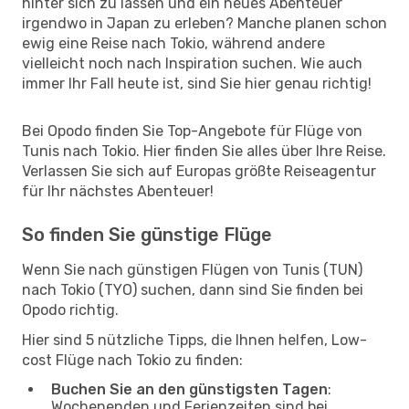
hinter sich zu lassen und ein neues Abenteuer
irgendwo in Japan zu erleben? Manche planen schon
ewig eine Reise nach Tokio, während andere
vielleicht noch nach Inspiration suchen. Wie auch
immer Ihr Fall heute ist, sind Sie hier genau richtig!
Bei Opodo finden Sie Top-Angebote für Flüge von
Tunis nach Tokio. Hier finden Sie alles über Ihre Reise.
Verlassen Sie sich auf Europas größte Reiseagentur
für Ihr nächstes Abenteuer!
So finden Sie günstige Flüge
Wenn Sie nach günstigen Flügen von Tunis (TUN)
nach Tokio (TYO) suchen, dann sind Sie finden bei
Opodo richtig.
Hier sind 5 nützliche Tipps, die Ihnen helfen, Low-
cost Flüge nach Tokio zu finden:
Buchen Sie an den günstigsten Tagen
:
Wochenenden und Ferienzeiten sind bei