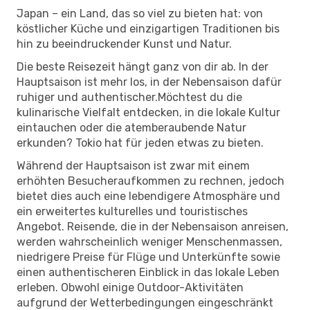
Japan – ein Land, das so viel zu bieten hat: von
köstlicher Küche und einzigartigen Traditionen bis
hin zu beeindruckender Kunst und Natur.
Die beste Reisezeit hängt ganz von dir ab. In der
Hauptsaison ist mehr los, in der Nebensaison dafür
ruhiger und authentischer.Möchtest du die
kulinarische Vielfalt entdecken, in die lokale Kultur
eintauchen oder die atemberaubende Natur
erkunden? Tokio hat für jeden etwas zu bieten.
Während der Hauptsaison ist zwar mit einem
erhöhten Besucheraufkommen zu rechnen, jedoch
bietet dies auch eine lebendigere Atmosphäre und
ein erweitertes kulturelles und touristisches
Angebot. Reisende, die in der Nebensaison anreisen,
werden wahrscheinlich weniger Menschenmassen,
niedrigere Preise für Flüge und Unterkünfte sowie
einen authentischeren Einblick in das lokale Leben
erleben. Obwohl einige Outdoor-Aktivitäten
aufgrund der Wetterbedingungen eingeschränkt