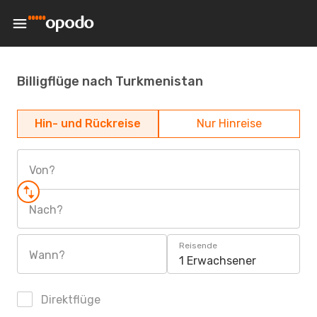
Billigflüge nach Turkmenistan
Hin- und Rückreise
Nur Hinreise
Von?
Nach?
Reisende
Wann?
1 Erwachsener
Direktflüge