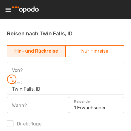
Reisen nach Twin Falls, ID
Hin- und Rückreise
Nur Hinreise
Von?
Nach?
Twin Falls, ID
Reisende
Wann?
1 Erwachsener
Direktflüge