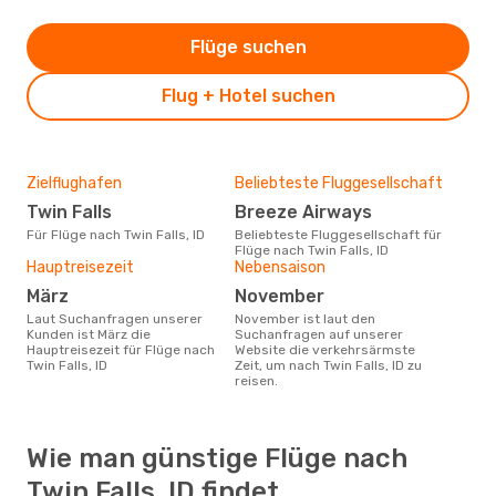
Flüge suchen
Flug + Hotel suchen
Zielflughafen
Beliebteste Fluggesellschaft
Twin Falls
Breeze Airways
Für Flüge nach Twin Falls, ID
Beliebteste Fluggesellschaft für
Flüge nach Twin Falls, ID
Hauptreisezeit
Nebensaison
März
November
Laut Suchanfragen unserer
November ist laut den
Kunden ist März die
Suchanfragen auf unserer
Hauptreisezeit für Flüge nach
Website die verkehrsärmste
Twin Falls, ID
Zeit, um nach Twin Falls, ID zu
reisen.
Wie man günstige Flüge nach
Twin Falls, ID findet