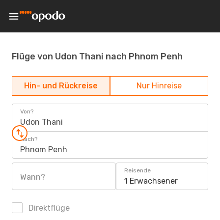
Flüge von Udon Thani nach Phnom Penh
Hin- und Rückreise
Nur Hinreise
Von?
Udon Thani
Nach?
Phnom Penh
Reisende
Wann?
1 Erwachsener
Direktflüge