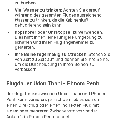
zu buchen.
Viel Wasser zu trinken
: Achten Sie darauf,
während des gesamten Fluges ausreichend
Wasser zu trinken, da die Kabinenluft
dehydrierend sein kann.
Kopfhörer oder Ohrstöpsel zu verwenden
:
Dies hilft Ihnen, eine ruhigere Umgebung zu
schaffen und Ihren Flug angenehmer zu
gestalten.
Ihre Beine regelmäßig zu strecken
: Stehen Sie
von Zeit zu Zeit auf und dehnen Sie Ihre Beine,
um die Durchblutung in Ihren Beinen zu
verbessern.
Flugdauer Udon Thani - Phnom Penh
Die Flugstrecke zwischen Udon Thani und Phnom
Penh kann variieren, je nachdem, ob es sich um
einen Direktflug oder einen indirekten Flug mit
einem oder mehreren Zwischenstopps vor der
Ankunft in Phnom Penh handelt.