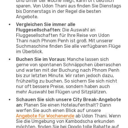
und unter der Woche fliegt, kann oft deutlich
sparen. Von Udon Thani aus finden Sie Dienstags
bis Donnerstags in der Regel die besten
Angebote.
Vergleichen Sie immer alle
Fluggesellschaften
: Die Auswahl an
Fluggesellschaften für Ihre Reise von Udon
Thani nach Phnom Penh ist groß. Mit unserer
Suchmaschine finden Sie alle verfügbaren Flüge
im Überblick.
Buchen Sie im Voraus
: Manche lassen sich
gerne von spontanen Schnäppchen überraschen
und warten mit der Buchung nach Phnom Penh
bis zur letzten Minute. Wir raten jedoch dazu,
frühzeitig zu buchen. So sichern Sie sich nicht
nur oft bessere Preise, sondern haben auch
mehr Auswahl bei Flügen und Sitzplätzen.
Schauen Sie sich unsere City Break-Angebote
an
: Planen Sie einen Hotelaufenthalt? Dann
werfen Sie auch einen Blick auf unsere
Angebote für Wochenende
ab Udon Thani. Wenn
Sie die Umgebung von Kambodscha erkunden
möchten, finden Sie bei Opodo tolle Rabatte auf