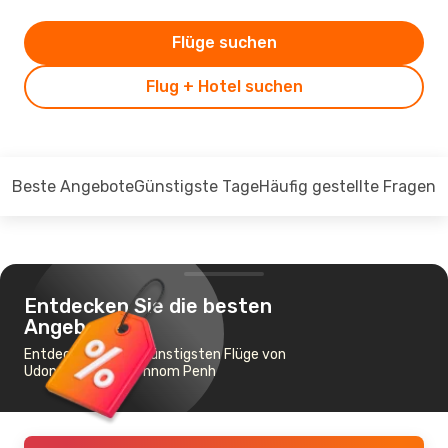
Flüge suchen
Flug + Hotel suchen
Beste Angebote
Günstigste Tage
Häufig gestellte Fragen
Entdecken Sie die besten
Angebote
Entdecken Sie die günstigsten Flüge von
Udon Thani nach Phnom Penh