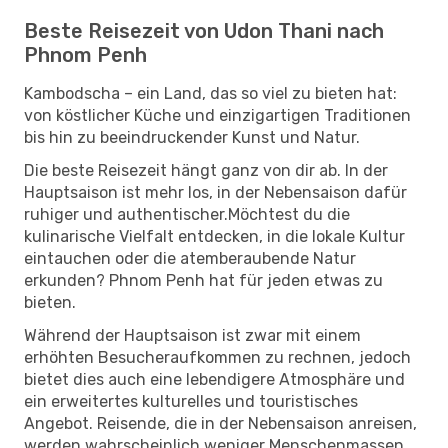
Beste Reisezeit von Udon Thani nach
Phnom Penh
Kambodscha – ein Land, das so viel zu bieten hat:
von köstlicher Küche und einzigartigen Traditionen
bis hin zu beeindruckender Kunst und Natur.
Die beste Reisezeit hängt ganz von dir ab. In der
Hauptsaison ist mehr los, in der Nebensaison dafür
ruhiger und authentischer.Möchtest du die
kulinarische Vielfalt entdecken, in die lokale Kultur
eintauchen oder die atemberaubende Natur
erkunden? Phnom Penh hat für jeden etwas zu
bieten.
Während der Hauptsaison ist zwar mit einem
erhöhten Besucheraufkommen zu rechnen, jedoch
bietet dies auch eine lebendigere Atmosphäre und
ein erweitertes kulturelles und touristisches
Angebot. Reisende, die in der Nebensaison anreisen,
werden wahrscheinlich weniger Menschenmassen,