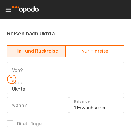
Reisen nach Ukhta
Hin- und Rückreise
Nur Hinreise
Von?
Nach?
Ukhta
Reisende
Wann?
1 Erwachsener
Direktflüge