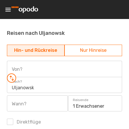
Reisen nach Uljanowsk
Hin- und Rückreise
Nur Hinreise
Von?
Nach?
Uljanowsk
Reisende
Wann?
1 Erwachsener
Direktflüge