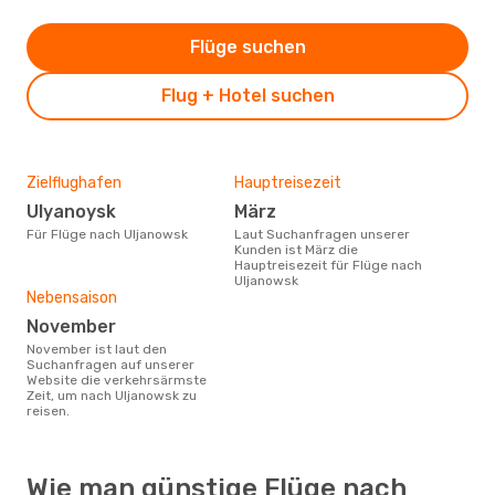
Flüge suchen
Flug + Hotel suchen
Zielflughafen
Hauptreisezeit
Ulyanoysk
März
Für Flüge nach Uljanowsk
Laut Suchanfragen unserer
Kunden ist März die
Hauptreisezeit für Flüge nach
Uljanowsk
Nebensaison
November
November ist laut den
Suchanfragen auf unserer
Website die verkehrsärmste
Zeit, um nach Uljanowsk zu
reisen.
Wie man günstige Flüge nach