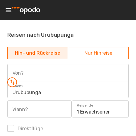
Reisen nach Urubupunga
Hin- und Rückreise
Nur Hinreise
Von?
Nach?
Urubupunga
Reisende
Wann?
1 Erwachsener
Direktflüge