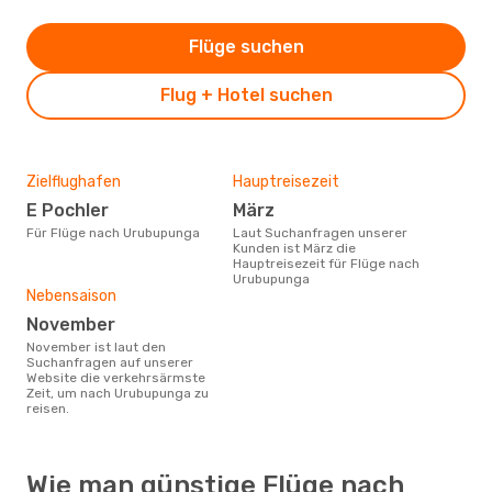
Flüge suchen
Flug + Hotel suchen
Zielflughafen
Hauptreisezeit
E Pochler
März
Für Flüge nach Urubupunga
Laut Suchanfragen unserer
Kunden ist März die
Hauptreisezeit für Flüge nach
Urubupunga
Nebensaison
November
November ist laut den
Suchanfragen auf unserer
Website die verkehrsärmste
Zeit, um nach Urubupunga zu
reisen.
Wie man günstige Flüge nach