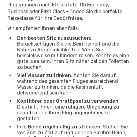
Flugoptionen nach El Calafate. Ob Economy,
Business oder First Class – finden Sie die perfekte
Reiseklasse für Ihre Bedürfnisse.
Wir empfehlen Ihnen ebenfalls:
Den besten Sitz auszusuchen
:
Berücksichtigen Sie die Beinfreiheit und die
Nähe zu Annehmlichkeiten. Wenn Sie
beispielsweise mit Kindern reisen, könnte es eine
gute Idee sein, Ihren Sitz näher bei den Toiletten
zu buchen.
Viel Wasser zu trinken
: Achten Sie darauf,
während des gesamten Fluges ausreichend
Wasser zu trinken, da die Kabinenluft
dehydrierend sein kann.
Kopfhörer oder Ohrstöpsel zu verwenden
:
Dies hilft Ihnen, eine ruhigere Umgebung zu
schaffen und Ihren Flug angenehmer zu
gestalten.
Ihre Beine regelmäßig zu strecken
: Stehen Sie
von Zeit zu Zeit auf und dehnen Sie Ihre Beine,