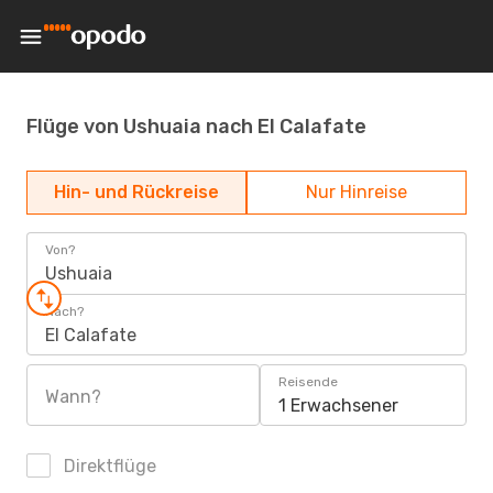
Flüge von Ushuaia nach El Calafate
Hin- und Rückreise
Nur Hinreise
Von?
Ushuaia
Nach?
El Calafate
Reisende
Wann?
1 Erwachsener
Direktflüge