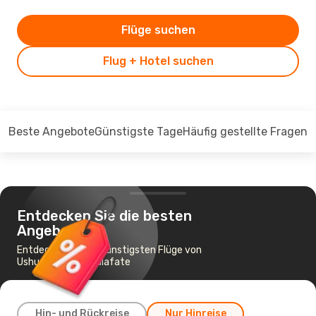
Flüge suchen
Flug + Hotel suchen
Beste Angebote
Günstigste Tage
Häufig gestellte Fragen
Entdecken Sie die besten
Angebote
Entdecken Sie die günstigsten Flüge von
Ushuaia nach El Calafate
Hin- und Rückreise
Nur Hinreise