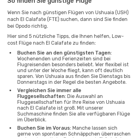
So finden Sie günstige Flüge
Wenn Sie nach günstigen Flügen von Ushuaia (USH)
nach El Calafate (FTE) suchen, dann sind Sie finden
bei Opodo richtig.
Hier sind 5 nützliche Tipps, die Ihnen helfen, Low-
cost Flüge nach El Calafate zu finden:
Buchen Sie an den günstigsten Tagen
:
Wochenenden und Ferienzeiten sind bei
Flugreisenden besonders beliebt. Wer flexibel ist
und unter der Woche fliegt, kann oft deutlich
sparen. Von Ushuaia aus finden Sie Dienstags bis
Donnerstags in der Regel die besten Angebote.
Vergleichen Sie immer alle
Fluggesellschaften
: Die Auswahl an
Fluggesellschaften für Ihre Reise von Ushuaia
nach El Calafate ist groß. Mit unserer
Suchmaschine finden Sie alle verfügbaren Flüge
im Überblick.
Buchen Sie im Voraus
: Manche lassen sich
gerne von spontanen Schnäppchen überraschen