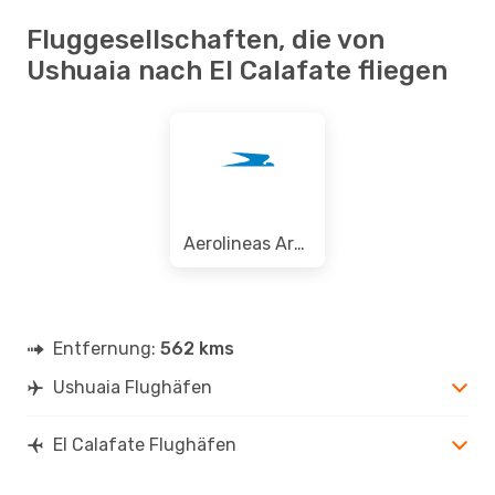
Fluggesellschaften, die von
Ushuaia nach El Calafate fliegen
Aerolineas Argentinas
Entfernung:
562 kms
Ushuaia Flughäfen
El Calafate Flughäfen