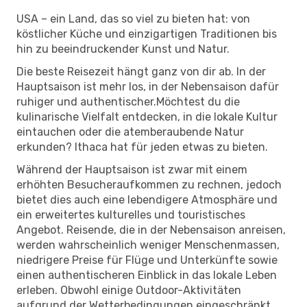
USA – ein Land, das so viel zu bieten hat: von
köstlicher Küche und einzigartigen Traditionen bis
hin zu beeindruckender Kunst und Natur.
Die beste Reisezeit hängt ganz von dir ab. In der
Hauptsaison ist mehr los, in der Nebensaison dafür
ruhiger und authentischer.Möchtest du die
kulinarische Vielfalt entdecken, in die lokale Kultur
eintauchen oder die atemberaubende Natur
erkunden? Ithaca hat für jeden etwas zu bieten.
Während der Hauptsaison ist zwar mit einem
erhöhten Besucheraufkommen zu rechnen, jedoch
bietet dies auch eine lebendigere Atmosphäre und
ein erweitertes kulturelles und touristisches
Angebot. Reisende, die in der Nebensaison anreisen,
werden wahrscheinlich weniger Menschenmassen,
niedrigere Preise für Flüge und Unterkünfte sowie
einen authentischeren Einblick in das lokale Leben
erleben. Obwohl einige Outdoor-Aktivitäten
aufgrund der Wetterbedingungen eingeschränkt