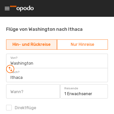
Flüge von Washington nach Ithaca
Hin- und Rückreise
Nur Hinreise
Von?
Washington
Nach?
Ithaca
Reisende
Wann?
1 Erwachsener
Direktflüge