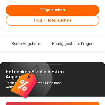
Flüge suchen
Flug + Hotel suchen
Beste Angebote
Häufig gestellte Fragen
Entdecken Sie die besten
Angebote
Entdecke die günstigsten Flüge nach
Wausau