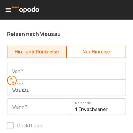
Reisen nach Wausau
Hin- und Rückreise
Nur Hinreise
Von?
Nach?
Wausau
Reisende
Wann?
1 Erwachsener
Direktflüge