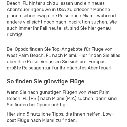
Beach, FL hinter sich zu lassen und ein neues
Abenteuer irgendwo in USA zu erleben? Manche
planen schon ewig eine Reise nach Miami, während
andere vielleicht noch nach Inspiration suchen. Wie
auch immer Ihr Fall heute ist, sind Sie hier genau
richtig!
Bei Opodo finden Sie Top-Angebote für Flüge von
West Palm Beach, FL nach Miami. Hier finden Sie alles
über Ihre Reise. Verlassen Sie sich auf Europas
größte Reiseagentur für Ihr nächstes Abenteuer!
So finden Sie günstige Flüge
Wenn Sie nach günstigen Flügen von West Palm
Beach, FL (PBI) nach Miami (MIA) suchen, dann sind
Sie finden bei Opodo richtig.
Hier sind 5 nützliche Tipps, die Ihnen helfen, Low-
cost Flüge nach Miami zu finden: