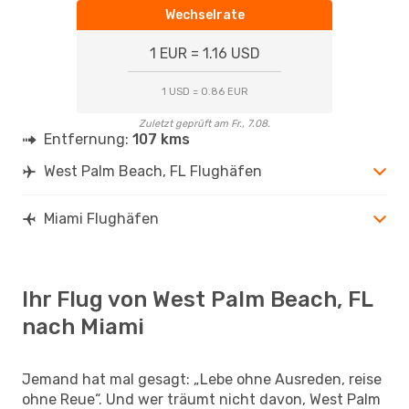
Wechselrate
1 EUR = 1.16 USD
1 USD = 0.86 EUR
Zuletzt geprüft am Fr., 7.08.
Entfernung:
107 kms
West Palm Beach, FL Flughäfen
Miami Flughäfen
Ihr Flug von West Palm Beach, FL
nach Miami
Jemand hat mal gesagt: „Lebe ohne Ausreden, reise
ohne Reue“. Und wer träumt nicht davon, West Palm