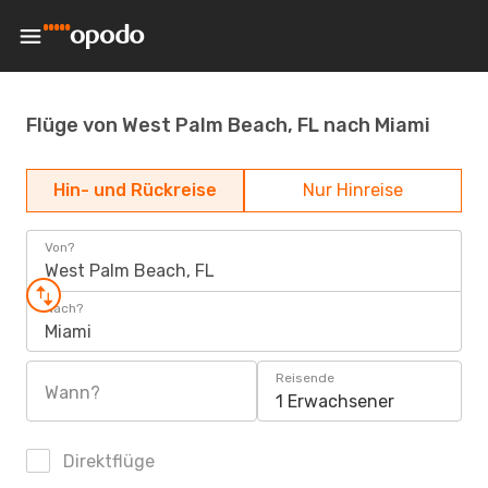
Flüge von West Palm Beach, FL nach Miami
Hin- und Rückreise
Nur Hinreise
Von?
West Palm Beach, FL
Nach?
Miami
Reisende
Wann?
1 Erwachsener
Direktflüge