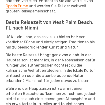
anderen Vorteilen. Entdecken Sie alle Vorteile von
Opodo Prime
und werden Sie Teil der weltweit
größten Reisegemeinschaft.
Beste Reisezeit von West Palm Beach,
FL nach Miami
USA – ein Land, das so viel zu bieten hat: von
köstlicher Küche und einzigartigen Traditionen bis
hin zu beeindruckender Kunst und Natur.
Die beste Reisezeit hängt ganz von dir ab. In der
Hauptsaison ist mehr los, in der Nebensaison dafür
ruhiger und authentischer.Möchtest du die
kulinarische Vielfalt entdecken, in die lokale Kultur
eintauchen oder die atemberaubende Natur
erkunden? Miami hat für jeden etwas zu bieten.
Während der Hauptsaison ist zwar mit einem
erhöhten Besucheraufkommen zu rechnen, jedoch
bietet dies auch eine lebendigere Atmosphäre und
ein erweitertes kulturelles und touristisches