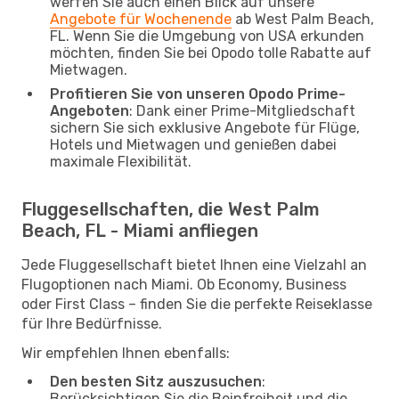
werfen Sie auch einen Blick auf unsere
Angebote für Wochenende
ab West Palm Beach,
FL. Wenn Sie die Umgebung von USA erkunden
möchten, finden Sie bei Opodo tolle Rabatte auf
Mietwagen.
Profitieren Sie von unseren Opodo Prime-
Angeboten
: Dank einer Prime-Mitgliedschaft
sichern Sie sich exklusive Angebote für Flüge,
Hotels und Mietwagen und genießen dabei
maximale Flexibilität.
Fluggesellschaften, die West Palm
Beach, FL - Miami anfliegen
Jede Fluggesellschaft bietet Ihnen eine Vielzahl an
Flugoptionen nach Miami. Ob Economy, Business
oder First Class – finden Sie die perfekte Reiseklasse
für Ihre Bedürfnisse.
Wir empfehlen Ihnen ebenfalls:
Den besten Sitz auszusuchen
:
Berücksichtigen Sie die Beinfreiheit und die