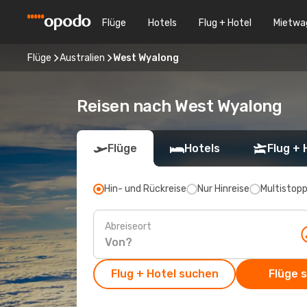
Flüge
Hotels
Flug + Hotel
Mietwa
Flüge
Australien
West Wyalong
Reisen nach West Wyalong
Flüge
Hotels
Flug + 
Hin- und Rückreise
Nur Hinreise
Multistop
Abreiseort
Flug + Hotel suchen
Flüge 