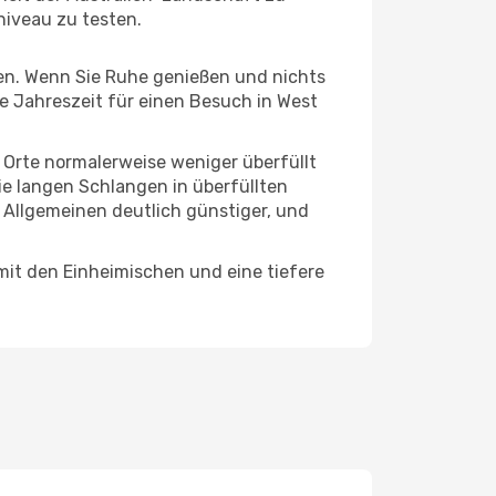
niveau zu testen.
hten. Wenn Sie Ruhe genießen und nichts
te Jahreszeit für einen Besuch in West
e Orte normalerweise weniger überfüllt
die langen Schlangen in überfüllten
 Allgemeinen deutlich günstiger, und
mit den Einheimischen und eine tiefere