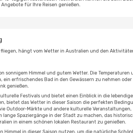
Angebote für Ihre Reisen genießen.
g
fliegen, hängt vom Wetter in Australien und den Aktivitäte
r von sonnigem Himmel und gutem Wetter. Die Temperaturen 
, ein erfrischendes Bad in den Gewässern zu nehmen oder 
änk genießen.
lturelle Festivals und bietet einen Einblick in die lebendig
hen, bietet das Wetter in dieser Saison die perfekten Bedin
e Outdoor-Märkte und andere kulturelle Veranstaltungen, d
um lange Spaziergänge in der Stadt zu machen, das histori
alien in einem schönen lokalen Restaurant zu genießen.
n Himmel in dieser Saison nutzen, um die natürliche Schön