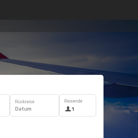
Reisende
Rückreise
Datum
1