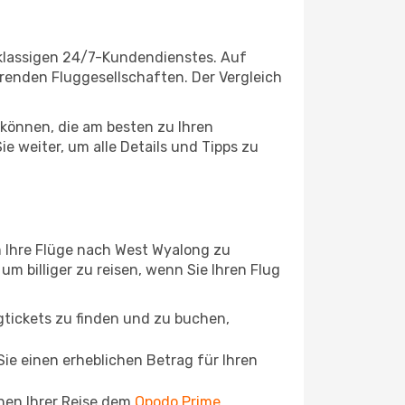
tklassigen 24/7-Kundendienstes. Auf
ierenden Fluggesellschaften. Der Vergleich
können, die am besten zu Ihren
 weiter, um alle Details und Tipps zu
m Ihre Flüge nach West Wyalong zu
um billiger zu reisen, wenn Sie Ihren Flug
ugtickets zu finden und zu buchen,
ie einen erheblichen Betrag für Ihren
chen Ihrer Reise dem
Opodo Prime