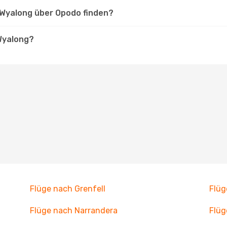
 Wyalong über Opodo finden?
 Wyalong?
Flüge nach Grenfell
Flüg
Flüge nach Narrandera
Flüg