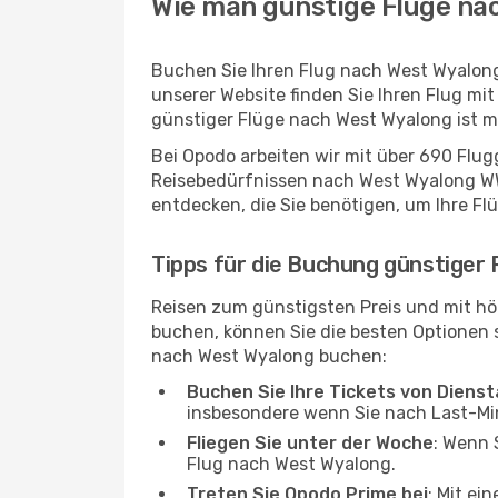
Wie man günstige Flüge na
Buchen Sie Ihren Flug nach West Wyalon
unserer Website finden Sie Ihren Flug mit
günstiger Flüge nach West Wyalong ist m
Bei Opodo arbeiten wir mit über 690 Flu
Reisebedürfnissen nach West Wyalong WWY
entdecken, die Sie benötigen, um Ihre Fl
Tipps für die Buchung günstiger
Reisen zum günstigsten Preis und mit hö
buchen, können Sie die besten Optionen si
nach West Wyalong buchen:
Buchen Sie Ihre Tickets von Diens
insbesondere wenn Sie nach Last-M
Fliegen Sie unter der Woche
: Wenn 
Flug nach West Wyalong.
Treten Sie Opodo Prime bei
: Mit ei