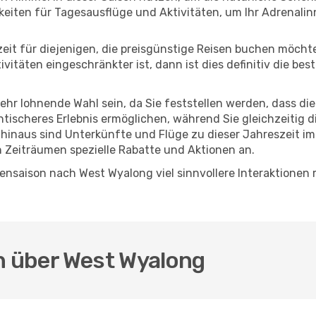
eiten für Tagesausflüge und Aktivitäten, um Ihr Adrenalin
eszeit für diejenigen, die preisgünstige Reisen buchen möc
itäten eingeschränkter ist, dann ist dies definitiv die bes
sehr lohnende Wahl sein, da Sie feststellen werden, dass di
entischeres Erlebnis ermöglichen, während Sie gleichzeitig 
hinaus sind Unterkünfte und Flüge zu dieser Jahreszeit im
n Zeiträumen spezielle Rabatte und Aktionen an.
nsaison nach West Wyalong viel sinnvollere Interaktionen 
.
en über West Wyalong