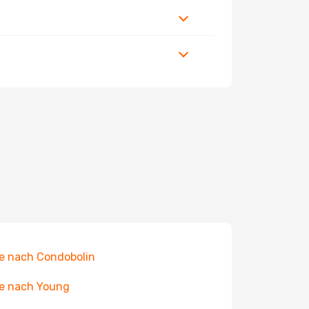
e nach Condobolin
e nach Young