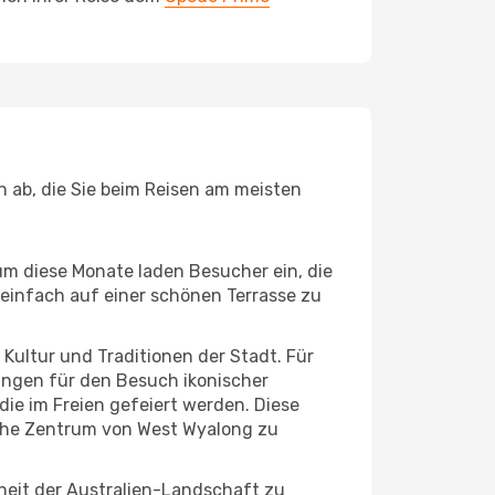
n ab, die Sie beim Reisen am meisten
um diese Monate laden Besucher ein, die
einfach auf einer schönen Terrasse zu
e Kultur und Traditionen der Stadt. Für
gungen für den Besuch ikonischer
ie im Freien gefeiert werden. Diese
sche Zentrum von West Wyalong zu
heit der Australien-Landschaft zu