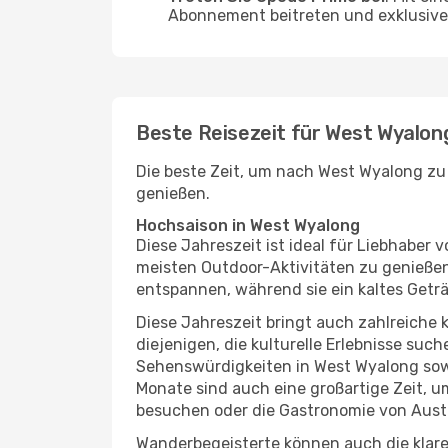
Abonnement beitreten und exklusive 
Beste Reisezeit für West Wyalon
Die beste Zeit, um nach West Wyalong zu 
genießen.
Hochsaison in West Wyalong
Diese Jahreszeit ist ideal für Liebhabe
meisten Outdoor-Aktivitäten zu genießen
entspannen, während sie ein kaltes Getr
Diese Jahreszeit bringt auch zahlreiche ku
diejenigen, die kulturelle Erlebnisse suc
Sehenswürdigkeiten in West Wyalong sowi
Monate sind auch eine großartige Zeit, 
besuchen oder die Gastronomie von Austr
Wanderbegeisterte können auch die klare