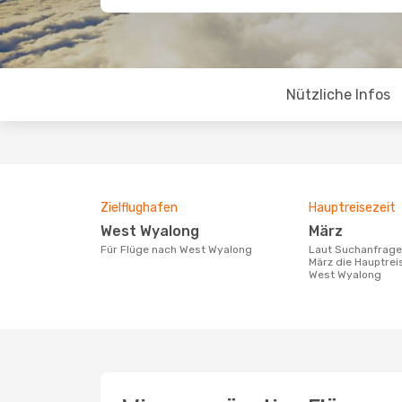
Nützliche Infos
Zielflughafen
Hauptreisezeit
West Wyalong
März
Für Flüge nach West Wyalong
Laut Suchanfragen unserer Kunden ist
März die Hauptrei
West Wyalong