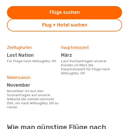
Flüge suchen
Flug + Hotel suchen
Zielflughafen
Hauptreisezeit
Lost Nation
März
Für Flüge nach Willoughby, OH
Laut Suchanfragen unserer
Kunden ist März die
Hauptreisezeit für Flüge nach
Willoughby, OH
Nebensaison
November
November ist laut den
Suchanfragen auf unserer
Website die verkehrsärmste
Zeit, um nach Willoughby, OH zu
reisen.
Wie man günstige Flüge nach