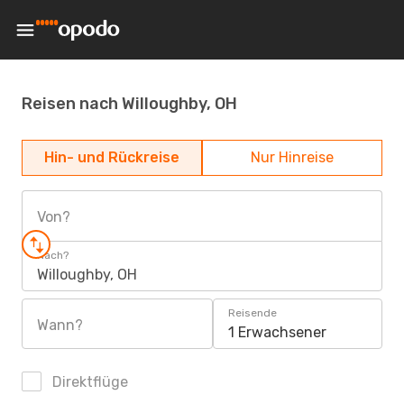
Reisen nach Willoughby, OH
Hin- und Rückreise
Nur Hinreise
Von?
Nach?
Willoughby, OH
Reisende
Wann?
1 Erwachsener
Direktflüge