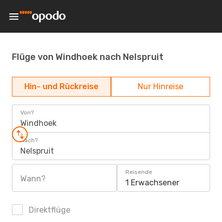
Flüge von Windhoek nach Nelspruit
Hin- und Rückreise
Nur Hinreise
Von?
Windhoek
Nach?
Nelspruit
Reisende
Wann?
1 Erwachsener
Direktflüge