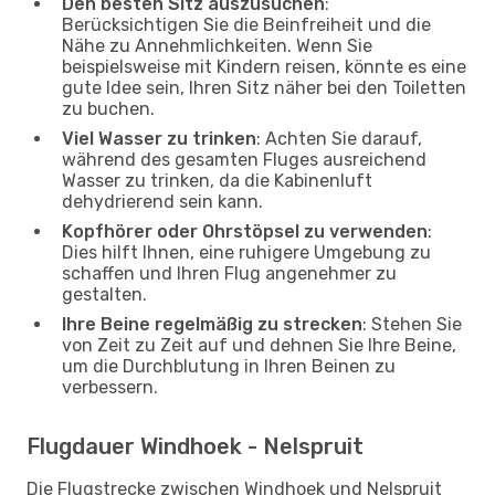
Den besten Sitz auszusuchen
:
Berücksichtigen Sie die Beinfreiheit und die
Nähe zu Annehmlichkeiten. Wenn Sie
beispielsweise mit Kindern reisen, könnte es eine
gute Idee sein, Ihren Sitz näher bei den Toiletten
zu buchen.
Viel Wasser zu trinken
: Achten Sie darauf,
während des gesamten Fluges ausreichend
Wasser zu trinken, da die Kabinenluft
dehydrierend sein kann.
Kopfhörer oder Ohrstöpsel zu verwenden
:
Dies hilft Ihnen, eine ruhigere Umgebung zu
schaffen und Ihren Flug angenehmer zu
gestalten.
Ihre Beine regelmäßig zu strecken
: Stehen Sie
von Zeit zu Zeit auf und dehnen Sie Ihre Beine,
um die Durchblutung in Ihren Beinen zu
verbessern.
Flugdauer Windhoek - Nelspruit
Die Flugstrecke zwischen Windhoek und Nelspruit