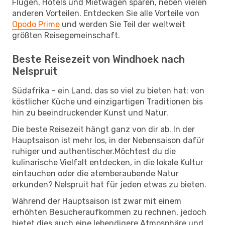
Flügen, Hotels und Mietwagen sparen, neben vielen
anderen Vorteilen. Entdecken Sie alle Vorteile von
Opodo Prime
und werden Sie Teil der weltweit
größten Reisegemeinschaft.
Beste Reisezeit von Windhoek nach
Nelspruit
Südafrika – ein Land, das so viel zu bieten hat: von
köstlicher Küche und einzigartigen Traditionen bis
hin zu beeindruckender Kunst und Natur.
Die beste Reisezeit hängt ganz von dir ab. In der
Hauptsaison ist mehr los, in der Nebensaison dafür
ruhiger und authentischer.Möchtest du die
kulinarische Vielfalt entdecken, in die lokale Kultur
eintauchen oder die atemberaubende Natur
erkunden? Nelspruit hat für jeden etwas zu bieten.
Während der Hauptsaison ist zwar mit einem
erhöhten Besucheraufkommen zu rechnen, jedoch
bietet dies auch eine lebendigere Atmosphäre und