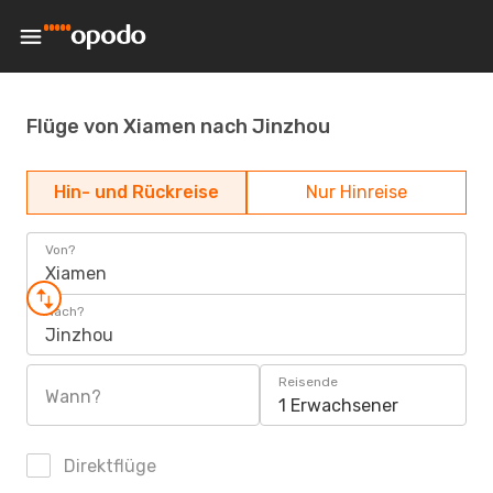
Flüge von Xiamen nach Jinzhou
Hin- und Rückreise
Nur Hinreise
Von?
Xiamen
Nach?
Jinzhou
Reisende
Wann?
1 Erwachsener
Direktflüge