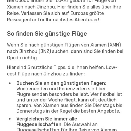
Bei Opodo finden Sie Top-Angebote für Flüge von
Xiamen nach Jinzhou. Hier finden Sie alles über Ihre
Reise. Verlassen Sie sich auf Europas größte
Reiseagentur für Ihr nächstes Abenteuer!
So finden Sie günstige Flüge
Wenn Sie nach günstigen Flügen von Xiamen (XMN)
nach Jinzhou (JNZ) suchen, dann sind Sie finden bei
Opodo richtig.
Hier sind 5 nützliche Tipps, die Ihnen helfen, Low-
cost Flüge nach Jinzhou zu finden:
Buchen Sie an den günstigsten Tagen
:
Wochenenden und Ferienzeiten sind bei
Flugreisenden besonders beliebt. Wer flexibel ist
und unter der Woche fliegt, kann oft deutlich
sparen. Von Xiamen aus finden Sie Dienstags bis
Donnerstags in der Regel die besten Angebote.
Vergleichen Sie immer alle
Fluggesellschaften
: Die Auswahl an
Fluggesellschaften für Ihre Reise von Xiamen