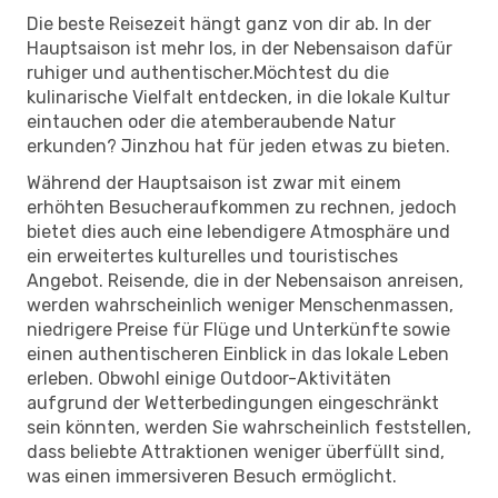
Die beste Reisezeit hängt ganz von dir ab. In der
Hauptsaison ist mehr los, in der Nebensaison dafür
ruhiger und authentischer.Möchtest du die
kulinarische Vielfalt entdecken, in die lokale Kultur
eintauchen oder die atemberaubende Natur
erkunden? Jinzhou hat für jeden etwas zu bieten.
Während der Hauptsaison ist zwar mit einem
erhöhten Besucheraufkommen zu rechnen, jedoch
bietet dies auch eine lebendigere Atmosphäre und
ein erweitertes kulturelles und touristisches
Angebot. Reisende, die in der Nebensaison anreisen,
werden wahrscheinlich weniger Menschenmassen,
niedrigere Preise für Flüge und Unterkünfte sowie
einen authentischeren Einblick in das lokale Leben
erleben. Obwohl einige Outdoor-Aktivitäten
aufgrund der Wetterbedingungen eingeschränkt
sein könnten, werden Sie wahrscheinlich feststellen,
dass beliebte Attraktionen weniger überfüllt sind,
was einen immersiveren Besuch ermöglicht.