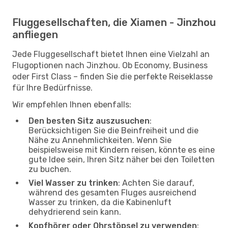
Fluggesellschaften, die Xiamen - Jinzhou
anfliegen
Jede Fluggesellschaft bietet Ihnen eine Vielzahl an
Flugoptionen nach Jinzhou. Ob Economy, Business
oder First Class – finden Sie die perfekte Reiseklasse
für Ihre Bedürfnisse.
Wir empfehlen Ihnen ebenfalls:
Den besten Sitz auszusuchen
:
Berücksichtigen Sie die Beinfreiheit und die
Nähe zu Annehmlichkeiten. Wenn Sie
beispielsweise mit Kindern reisen, könnte es eine
gute Idee sein, Ihren Sitz näher bei den Toiletten
zu buchen.
Viel Wasser zu trinken
: Achten Sie darauf,
während des gesamten Fluges ausreichend
Wasser zu trinken, da die Kabinenluft
dehydrierend sein kann.
Kopfhörer oder Ohrstöpsel zu verwenden
: