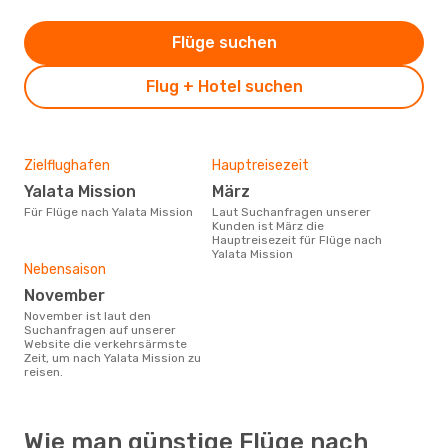
Flüge suchen
Flug + Hotel suchen
Zielflughafen
Hauptreisezeit
Yalata Mission
März
Für Flüge nach Yalata Mission
Laut Suchanfragen unserer
Kunden ist März die
Hauptreisezeit für Flüge nach
Yalata Mission
Nebensaison
November
November ist laut den
Suchanfragen auf unserer
Website die verkehrsärmste
Zeit, um nach Yalata Mission zu
reisen.
Wie man günstige Flüge nach