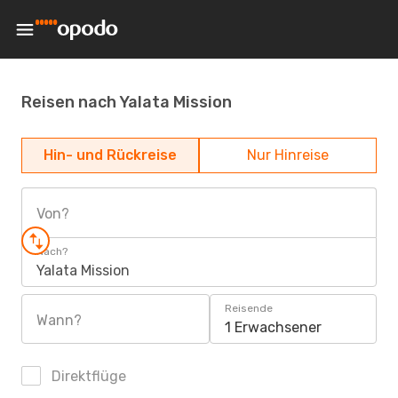
Reisen nach Yalata Mission
Hin- und Rückreise
Nur Hinreise
Von?
Nach?
Yalata Mission
Reisende
Wann?
1 Erwachsener
Direktflüge