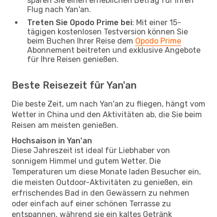
sparen Sie einen erheblichen Betrag für Ihren
Flug nach Yan'an.
Treten Sie Opodo Prime bei
: Mit einer 15-
tägigen kostenlosen Testversion können Sie
beim Buchen Ihrer Reise dem
Opodo Prime
Abonnement beitreten und exklusive Angebote
für Ihre Reisen genießen.
Beste Reisezeit für Yan'an
Die beste Zeit, um nach Yan'an zu fliegen, hängt vom
Wetter in China und den Aktivitäten ab, die Sie beim
Reisen am meisten genießen.
Hochsaison in Yan'an
Diese Jahreszeit ist ideal für Liebhaber von
sonnigem Himmel und gutem Wetter. Die
Temperaturen um diese Monate laden Besucher ein,
die meisten Outdoor-Aktivitäten zu genießen, ein
erfrischendes Bad in den Gewässern zu nehmen
oder einfach auf einer schönen Terrasse zu
entspannen, während sie ein kaltes Getränk