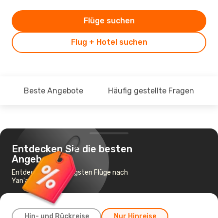
Flüge suchen
Flug + Hotel suchen
Beste Angebote
Häufig gestellte Fragen
Entdecken Sie die besten
Angebote
Entdecke die günstigsten Flüge nach
Yan'an
Hin- und Rückreise
Nur Hinreise