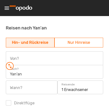
Reisen nach Yan'an
Hin- und Rückreise
Nur Hinreise
Von?
Nach?
Yan'an
Reisende
Wann?
1 Erwachsener
Direktflüge