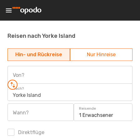
Reisen nach Yorke Island
Hin- und Rückreise
Nur Hinreise
Von?
Nach?
Yorke Island
Reisende
Wann?
1 Erwachsener
Direktflüge