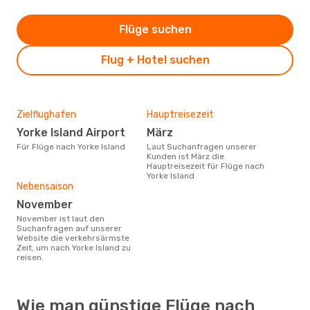
Flüge suchen
Flug + Hotel suchen
Zielflughafen
Hauptreisezeit
Yorke Island Airport
März
Für Flüge nach Yorke Island
Laut Suchanfragen unserer
Kunden ist März die
Hauptreisezeit für Flüge nach
Yorke Island
Nebensaison
November
November ist laut den
Suchanfragen auf unserer
Website die verkehrsärmste
Zeit, um nach Yorke Island zu
reisen.
Wie man günstige Flüge nach