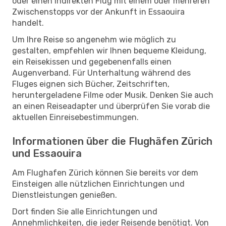
oder einen indirekten Flug mit einem oder mehreren
Zwischenstopps vor der Ankunft in Essaouira
handelt.
Um Ihre Reise so angenehm wie möglich zu
gestalten, empfehlen wir Ihnen bequeme Kleidung,
ein Reisekissen und gegebenenfalls einen
Augenverband. Für Unterhaltung während des
Fluges eignen sich Bücher, Zeitschriften,
heruntergeladene Filme oder Musik. Denken Sie auch
an einen Reiseadapter und überprüfen Sie vorab die
aktuellen Einreisebestimmungen.
Informationen über die Flughäfen Zürich
und Essaouira
Am Flughafen Zürich können Sie bereits vor dem
Einsteigen alle nützlichen Einrichtungen und
Dienstleistungen genießen.
Dort finden Sie alle Einrichtungen und
Annehmlichkeiten, die jeder Reisende benötigt. Von