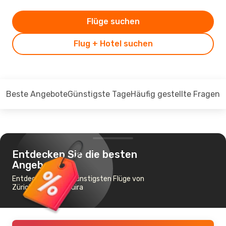
Flüge suchen
Flug + Hotel suchen
Beste Angebote
Günstigste Tage
Häufig gestellte Fragen
Entdecken Sie die besten
Angebote
Entdecken Sie die günstigsten Flüge von
Zürich nach Essaouira