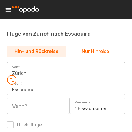
Flüge von Zürich nach Essaouira
Hin- und Rückreise
Nur Hinreise
Von?
Zürich
Nach?
Essaouira
Reisende
Wann?
1 Erwachsener
Direktflüge