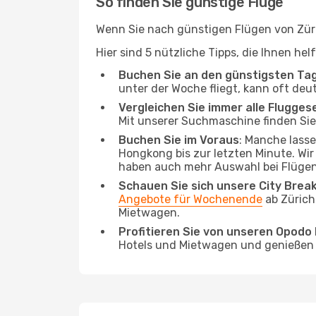
So finden Sie günstige Flüge
Wenn Sie nach günstigen Flügen von Züri
Hier sind 5 nützliche Tipps, die Ihnen h
Buchen Sie an den günstigsten Ta
unter der Woche fliegt, kann oft deu
Vergleichen Sie immer alle Flugges
Mit unserer Suchmaschine finden Sie 
Buchen Sie im Voraus
: Manche lass
Hongkong bis zur letzten Minute. Wir
haben auch mehr Auswahl bei Flügen
Schauen Sie sich unsere City Bre
Angebote für Wochenende
ab Zürich
Mietwagen.
Profitieren Sie von unseren Opod
Hotels und Mietwagen und genießen d