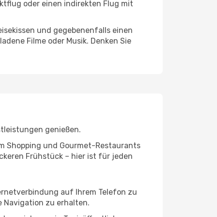
tflug oder einen indirekten Flug mit
eisekissen und gegebenenfalls einen
ladene Filme oder Musik. Denken Sie
stleistungen genießen.
ivem Shopping und Gourmet-Restaurants
keren Frühstück – hier ist für jeden
ternetverbindung auf Ihrem Telefon zu
 Navigation zu erhalten.