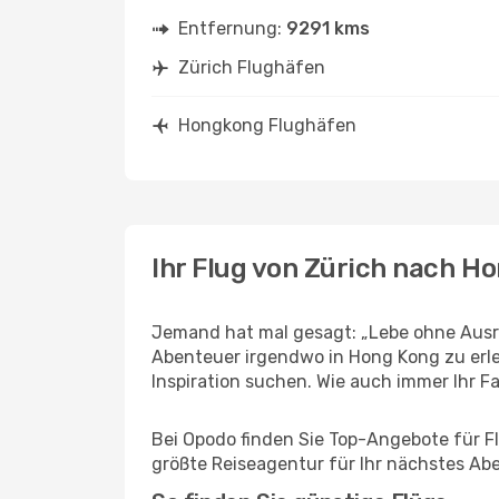
Entfernung:
9291 kms
Zürich Flughäfen
Hongkong Flughäfen
Ihr Flug von Zürich nach H
Jemand hat mal gesagt: „Lebe ohne Ausre
Abenteuer irgendwo in Hong Kong zu erl
Inspiration suchen. Wie auch immer Ihr Fal
Bei Opodo finden Sie Top-Angebote für Flü
größte Reiseagentur für Ihr nächstes Ab