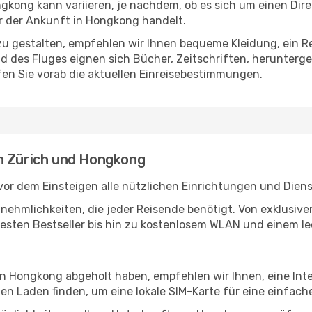
kong kann variieren, je nachdem, ob es sich um einen Direk
 der Ankunft in Hongkong handelt.
u gestalten, empfehlen wir Ihnen bequeme Kleidung, ein R
des Fluges eignen sich Bücher, Zeitschriften, herunterge
en Sie vorab die aktuellen Einreisebestimmungen.
n Zürich und Hongkong
vor dem Einsteigen alle nützlichen Einrichtungen und Dien
Annehmlichkeiten, die jeder Reisende benötigt. Von exklus
esten Bestseller bis hin zu kostenlosem WLAN und einem lec
 in Hongkong abgeholt haben, empfehlen wir Ihnen, eine In
n Laden finden, um eine lokale SIM-Karte für eine einfache