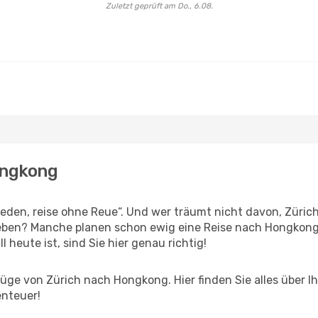
Zuletzt geprüft am Do., 6.08.
ongkong
den, reise ohne Reue“. Und wer träumt nicht davon, Zürich 
eben? Manche planen schon ewig eine Reise nach Hongkong,
l heute ist, sind Sie hier genau richtig!
ge von Zürich nach Hongkong. Hier finden Sie alles über Ihr
enteuer!