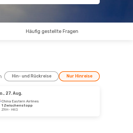
Häufig gestellte Fragen
h
Hin- und Rückreise
Nur Hinreise
o., 27. Aug.
, 16. Sept.
China Eastern Airlines
1 Zwischenstopp
ZRH
- HKG