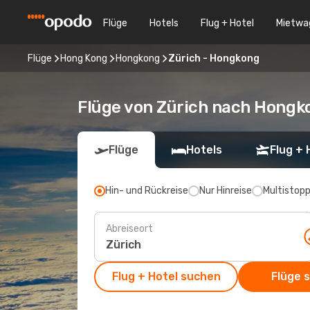
Flüge
Hotels
Flug + Hotel
Mietwa
Flüge
Hong Kong
Hongkong
Zürich - Hongkong
Flüge von Zürich nach Hongk
Flüge
Hotels
Flug + 
Hin- und Rückreise
Nur Hinreise
Multistop
Abreiseort
Flug + Hotel suchen
Flüge 