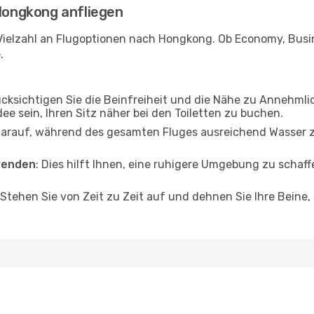
 Hongkong anfliegen
Vielzahl an Flugoptionen nach Hongkong. Ob Economy, Busine
.
ücksichtigen Sie die Beinfreiheit und die Nähe zu Annehmli
dee sein, Ihren Sitz näher bei den Toiletten zu buchen.
darauf, während des gesamten Fluges ausreichend Wasser zu
wenden
: Dies hilft Ihnen, eine ruhigere Umgebung zu scha
 Stehen Sie von Zeit zu Zeit auf und dehnen Sie Ihre Beine