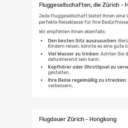
Fluggesellschaften, die Zürich -
Jede Fluggesellschaft bietet Ihnen eine 
perfekte Reiseklasse für Ihre Bedürfnisse
Wir empfehlen Ihnen ebenfalls:
Den besten Sitz auszusuchen
: Ber
Kindern reisen, könnte es eine gute I
Viel Wasser zu trinken
: Achten Sie 
dehydrierend sein kann.
Kopfhörer oder Ohrstöpsel zu ver
gestalten.
Ihre Beine regelmäßig zu strecken
:
verbessern.
Flugdauer Zürich - Hongkong