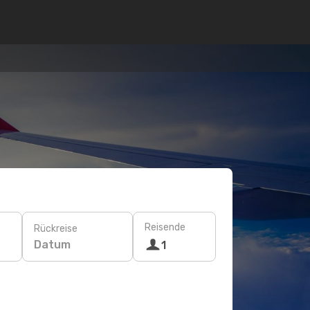
Reisende
Rückreise
Datum
1