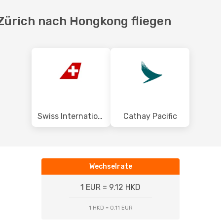
 Zürich nach Hongkong fliegen
Swiss International Air Lines
Cathay Pacific
Wechselrate
1 EUR = 9.12 HKD
1 HKD = 0.11 EUR