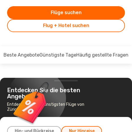
Flüge suchen
Flug + Hotel suchen
Beste Angebote
Günstigste Tage
Häufig gestellte Fragen
Entdecken Sie die besten
Angebote
Entdecken Sie die günstigsten Flüge von
Zürich nach Kochi
Hin- und Rückreise
Nur Hinreise