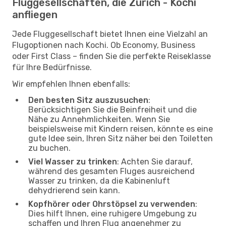
Fluggesellschaften, die Zürich - Kochi
anfliegen
Jede Fluggesellschaft bietet Ihnen eine Vielzahl an
Flugoptionen nach Kochi. Ob Economy, Business
oder First Class – finden Sie die perfekte Reiseklasse
für Ihre Bedürfnisse.
Wir empfehlen Ihnen ebenfalls:
Den besten Sitz auszusuchen
:
Berücksichtigen Sie die Beinfreiheit und die
Nähe zu Annehmlichkeiten. Wenn Sie
beispielsweise mit Kindern reisen, könnte es eine
gute Idee sein, Ihren Sitz näher bei den Toiletten
zu buchen.
Viel Wasser zu trinken
: Achten Sie darauf,
während des gesamten Fluges ausreichend
Wasser zu trinken, da die Kabinenluft
dehydrierend sein kann.
Kopfhörer oder Ohrstöpsel zu verwenden
:
Dies hilft Ihnen, eine ruhigere Umgebung zu
schaffen und Ihren Flug angenehmer zu