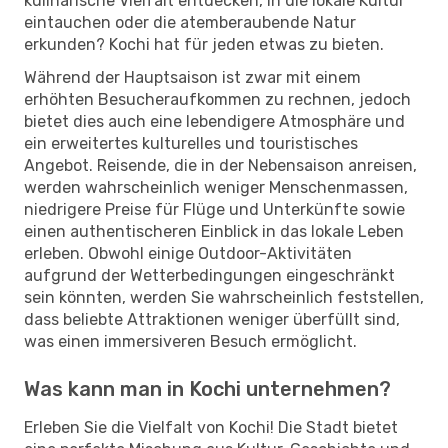
kulinarische Vielfalt entdecken, in die lokale Kultur
eintauchen oder die atemberaubende Natur
erkunden? Kochi hat für jeden etwas zu bieten.
Während der Hauptsaison ist zwar mit einem
erhöhten Besucheraufkommen zu rechnen, jedoch
bietet dies auch eine lebendigere Atmosphäre und
ein erweitertes kulturelles und touristisches
Angebot. Reisende, die in der Nebensaison anreisen,
werden wahrscheinlich weniger Menschenmassen,
niedrigere Preise für Flüge und Unterkünfte sowie
einen authentischeren Einblick in das lokale Leben
erleben. Obwohl einige Outdoor-Aktivitäten
aufgrund der Wetterbedingungen eingeschränkt
sein könnten, werden Sie wahrscheinlich feststellen,
dass beliebte Attraktionen weniger überfüllt sind,
was einen immersiveren Besuch ermöglicht.
Was kann man in Kochi unternehmen?
Erleben Sie die Vielfalt von Kochi! Die Stadt bietet