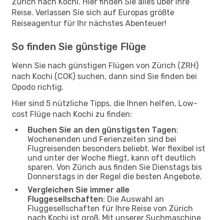
Zürich nach Kochi. Hier finden Sie alles über Ihre
Reise. Verlassen Sie sich auf Europas größte
Reiseagentur für Ihr nächstes Abenteuer!
So finden Sie günstige Flüge
Wenn Sie nach günstigen Flügen von Zürich (ZRH)
nach Kochi (COK) suchen, dann sind Sie finden bei
Opodo richtig.
Hier sind 5 nützliche Tipps, die Ihnen helfen, Low-
cost Flüge nach Kochi zu finden:
Buchen Sie an den günstigsten Tagen
:
Wochenenden und Ferienzeiten sind bei
Flugreisenden besonders beliebt. Wer flexibel ist
und unter der Woche fliegt, kann oft deutlich
sparen. Von Zürich aus finden Sie Dienstags bis
Donnerstags in der Regel die besten Angebote.
Vergleichen Sie immer alle
Fluggesellschaften
: Die Auswahl an
Fluggesellschaften für Ihre Reise von Zürich
nach Kochi ist groß. Mit unserer Suchmaschine