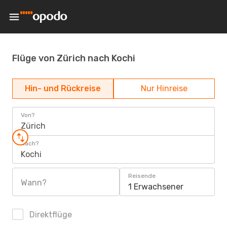
Flüge von Zürich nach Kochi
Hin- und Rückreise
Nur Hinreise
Von?
Zürich
Nach?
Kochi
Reisende
Wann?
1 Erwachsener
Direktflüge