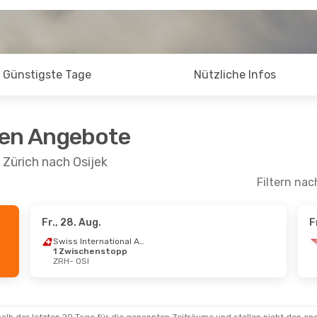
Günstigste Tage
Nützliche Infos
ten Angebote
 Zürich nach Osijek
Filtern nac
Fr., 28. Aug.
F
Swiss International Air Lines
1 Zwischenstopp
ZRH
- OSI