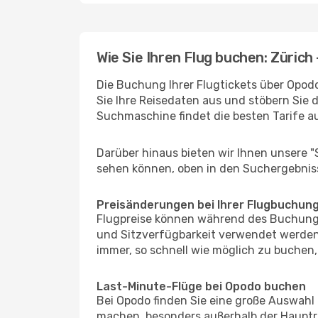
Wie Sie Ihren Flug buchen: Zürich 
Die Buchung Ihrer Flugtickets über Opodo 
Sie Ihre Reisedaten aus und stöbern Sie 
Suchmaschine findet die besten Tarife 
Darüber hinaus bieten wir Ihnen unsere 
sehen können, oben in den Suchergebnis
Preisänderungen bei Ihrer Flugbuchun
Flugpreise können während des Buchungs
und Sitzverfügbarkeit verwendet werden,
immer, so schnell wie möglich zu buchen, 
Last-Minute-Flüge bei Opodo buchen
Bei Opodo finden Sie eine große Auswahl
machen, besonders außerhalb der Hauptre