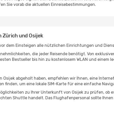
en Sie vorab die aktuellen Einreisebestimmungen.
 Zürich und Osijek
vor dem Einsteigen alle nützlichen Einrichtungen und Dien
Annehmlichkeiten, die jeder Reisende benötigt. Von exklus
esten Bestseller bis hin zu kostenlosem WLAN und einem lec
in Osijek abgeholt haben, empfehlen wir Ihnen, eine Intern
 finden, um eine lokale SIM-Karte für eine einfache Naviga
glichkeiten zu Ihrer Unterkunft von Osijek zu prüfen, ob es
uchten Shuttle handelt. Das Flughafenpersonal sollte Ihnen