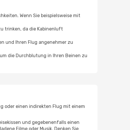
chkeiten. Wenn Sie beispielsweise mit
 trinken, da die Kabinenluft
ffen und Ihren Flug angenehmer zu
, um die Durchblutung in Ihren Beinen zu
ug oder einen indirekten Flug mit einem
eisekissen und gegebenenfalls einen
ladene Filme oder Musik. Denken Sie