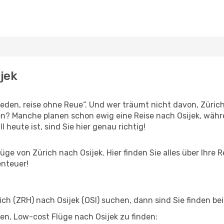
ijek
den, reise ohne Reue“. Und wer träumt nicht davon, Zürich 
en? Manche planen schon ewig eine Reise nach Osijek, währ
l heute ist, sind Sie hier genau richtig!
ge von Zürich nach Osijek. Hier finden Sie alles über Ihre R
enteuer!
h (ZRH) nach Osijek (OSI) suchen, dann sind Sie finden bei
lfen, Low-cost Flüge nach Osijek zu finden: