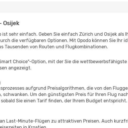
- Osijek
ist sehr einfach. Geben Sie einfach Zürich und Osijek als I
durch die verfügbaren Optionen. Mit Opodo können Sie Ihr i
aus Tausenden von Routen und Flugkombinationen.
"Smart Choice"-Option, mit der Sie die wettbewerbsfähigste
sen angezeigt.
g
prozesses aufgrund Preisalgorithmen, die von den Flugge
 schwanken. Um den günstigsten Preis für Ihren Flug nach 
sobald Sie einen Tarif finden, der Ihrem Budget entspricht.
 an Last-Minute-Flügen zu attraktiven Preisen. Auch kurzf
isezeiten in Kroatien.