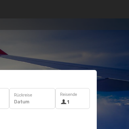
Reisende
Rückreise
Datum
1