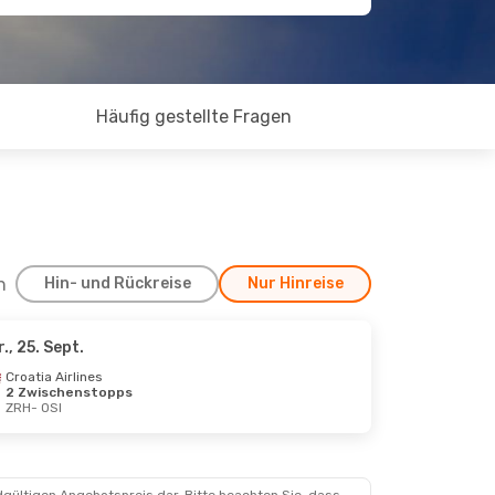
Häufig gestellte Fragen
h
Hin- und Rückreise
Nur Hinreise
r., 25. Sept.
Croatia Airlines
2 Zwischenstopps
ZRH
- OSI