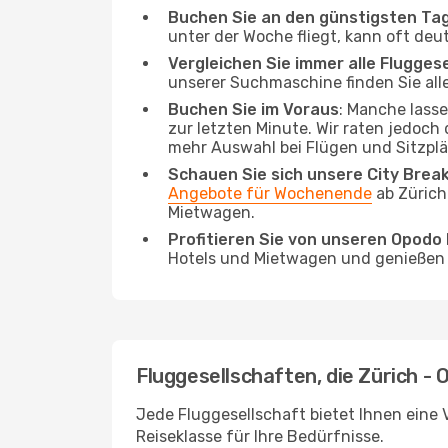
Buchen Sie an den günstigsten Ta
unter der Woche fliegt, kann oft deu
Vergleichen Sie immer alle Flugges
unserer Suchmaschine finden Sie alle
Buchen Sie im Voraus
: Manche lass
zur letzten Minute. Wir raten jedoch
mehr Auswahl bei Flügen und Sitzplä
Schauen Sie sich unsere City Bre
Angebote für Wochenende
ab Zürich
Mietwagen.
Profitieren Sie von unseren Opod
Hotels und Mietwagen und genießen d
Fluggesellschaften, die Zürich - O
Jede Fluggesellschaft bietet Ihnen eine V
Reiseklasse für Ihre Bedürfnisse.