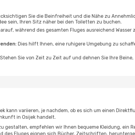
ücksichtigen Sie die Beinfreiheit und die Nähe zu Annehmli
dee sein, Ihren Sitz näher bei den Toiletten zu buchen.
darauf, während des gesamten Fluges ausreichend Wasser zu
wenden
: Dies hilft Ihnen, eine ruhigere Umgebung zu scha
 Stehen Sie von Zeit zu Zeit auf und dehnen Sie Ihre Beine
ek kann variieren, je nachdem, ob es sich um einen Direktfl
kunft in Osijek handelt.
u gestalten, empfehlen wir Ihnen bequeme Kleidung, ein R
des Fluges eignen sich Bücher, Zeitschriften, herunterge