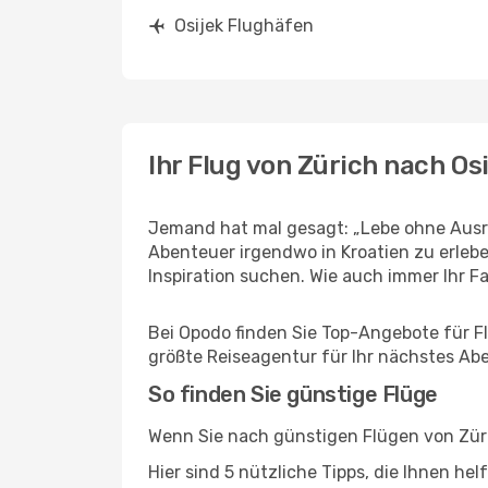
Osijek Flughäfen
Ihr Flug von Zürich nach Os
Jemand hat mal gesagt: „Lebe ohne Ausre
Abenteuer irgendwo in Kroatien zu erleb
Inspiration suchen. Wie auch immer Ihr Fal
Bei Opodo finden Sie Top-Angebote für Flü
größte Reiseagentur für Ihr nächstes Ab
So finden Sie günstige Flüge
Wenn Sie nach günstigen Flügen von Züric
Hier sind 5 nützliche Tipps, die Ihnen he