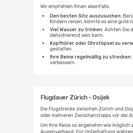
Wir empfehlen Ihnen ebenfalls:
Den besten Sitz auszusuchen
: Ber
Kindern reisen, könnte es eine gute I
Viel Wasser zu trinken
: Achten Sie 
dehydrierend sein kann.
Kopfhörer oder Ohrstöpsel zu ver
gestalten.
Ihre Beine regelmäßig zu strecken
:
verbessern.
Flugdauer Zürich - Osijek
Die Flugstrecke zwischen Zürich und Osij
oder mehreren Zwischenstopps vor der An
Um Ihre Reise so angenehm wie möglich z
Augenverband. Für Unterhaltung während 