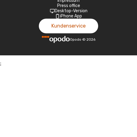
Impressum
Press office
Desktop-Version
iPhone App
Kundenservice
Opodo
©
2026
;