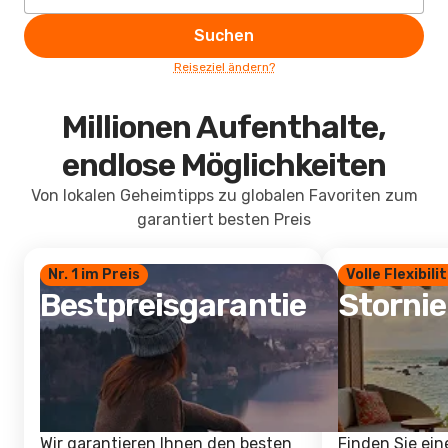
Suchen
Reiseziel ändern?
Millionen Aufenthalte,
endlose Möglichkeiten
Von lokalen Geheimtipps zu globalen Favoriten zum
garantiert besten Preis
Nr. 1 im Preis
Volle Flexibili
Bestpreisgarantie
Storni
Wir garantieren Ihnen den besten
Finden Sie ein