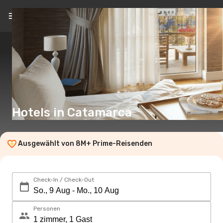
DE
(€)
Hotels in Catamarca
Ausgewählt von 8M+ Prime-Reisenden
Check-In / Check-Out
Personen