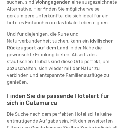
suchen, sind
Wohngegenden
eine ausgezeichnete
Alternative. Hier finden Sie möglicherweise
geräumigere Unterkünfte, die sich ideal für ein
tieferes Eintauchen in das lokale Leben eignen.
Und für diejenigen, die Ruhe und
Naturverbundenheit suchen, kann ein
idyllischer
Rückzugsort auf dem Land
in der Nähe die
gewünschte Erholung bieten. Abseits des
städtischen Trubels sind diese Orte perfekt, um
abzuschalten, sich wieder mit der Natur zu
verbinden und entspannte Familienausflüge zu
genießen.
Finden Sie die passende Hotelart für
sich in Catamarca
Die Suche nach dem perfekten Hotel sollte keine
entmutigende Aufgabe sein. Mit den erweiterten
Filtern von Opodo können Sie Ihre Suche individuell