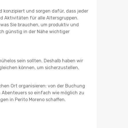
 konzipiert und sorgen dafür, dass jeder
 Aktivitäten für alle Altersgruppen.
s, was Sie brauchen, um produktiv und
h günstig in der Nähe wichtiger
ühelos sein sollten. Deshalb haben wir
rgleichen können, um sicherzustellen,
schen Ort organisieren: von der Buchung
en Abenteuers so einfach wie möglich zu
ngen in Perito Moreno schaffen.