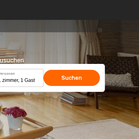
hzusuchen
Personen
Suchen