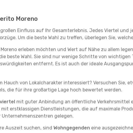
 Perito Moreno
 großen Einfluss auf Ihr Gesamterlebnis. Jedes Viertel und
rzüge. Um die beste Wahl zu treffen, überlegen Sie, welche
to Moreno erleben möchten und Wert auf Nähe zu allem leg
die beste Wahl. Sie sind nur wenige Schritte von wichtigen 
ürdigkeiten entfernt. Es ist auch der ideale Ausgangspun
em Hauch von Lokalcharakter interessiert? Versuchen Sie, e
ls, die für ihre großartige Lage hoch bewertet werden.
iertel
mit guter Anbindung an öffentliche Verkehrsmittel e
it erstklassigen Dienstleistungen, die auf maximale Produk
er Unternehmenszentren gelegen.
re Auszeit suchen, sind
Wohngegenden
eine ausgezeichnet