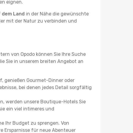
ben eignen.
f dem Land
in der Nähe die gewünschte
der mit der Natur zu verbinden und
ltern von Opodo können Sie Ihre Suche
 die Sie in unserem breiten Angebot an
uf, genießen Gourmet-Dinner oder
bnisse, bei denen jedes Detail sorgfältig
n, werden unsere Boutique-Hotels Sie
ie ein viel intimeres und
ne Ihr Budget zu sprengen. Von
re Ersparnisse für neue Abenteuer