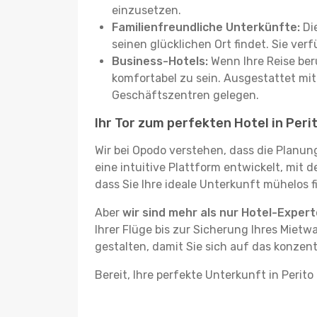
einzusetzen.
Familienfreundliche Unterkünfte:
Die
seinen glücklichen Ort findet. Sie ve
Business-Hotels:
Wenn Ihre Reise beru
komfortabel zu sein. Ausgestattet mi
Geschäftszentren gelegen.
Ihr Tor zum perfekten Hotel in Per
Wir bei Opodo verstehen, dass die Planun
eine intuitive Plattform entwickelt, mit 
dass Sie Ihre ideale Unterkunft mühelos f
Aber
wir sind mehr als nur Hotel-Exper
Ihrer Flüge bis zur Sicherung Ihres Mietw
gestalten, damit Sie sich auf das konzent
Bereit, Ihre perfekte Unterkunft in Perit