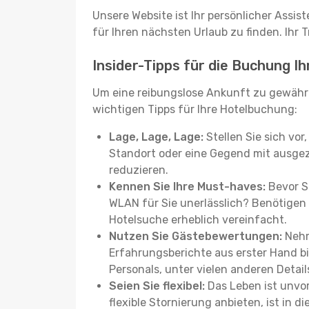
Unsere Website ist Ihr persönlicher Assis
für Ihren nächsten Urlaub zu finden. Ihr T
Insider-Tipps für die Buchung I
Um eine reibungslose Ankunft zu gewähr
wichtigen Tipps für Ihre Hotelbuchung:
Lage, Lage, Lage:
Stellen Sie sich vor
Standort oder eine Gegend mit ausgez
reduzieren.
Kennen Sie Ihre Must-haves:
Bevor Si
WLAN für Sie unerlässlich? Benötigen 
Hotelsuche erheblich vereinfacht.
Nutzen Sie Gästebewertungen:
Nehm
Erfahrungsberichte aus erster Hand b
Personals, unter vielen anderen Detail
Seien Sie flexibel:
Das Leben ist unvor
flexible Stornierung anbieten, ist in