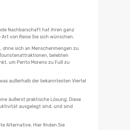
 jede Nachbarschaft hat ihren ganz
 Art von Reise Sie sich wünschen.
en, ohne sich an Menschenmengen zu
Touristenattraktionen, belebten
kt, um Perito Moreno zu Fuß zu
twas außerhalb der bekanntesten Viertel
ine äußerst praktische Lösung. Diese
tivität ausgelegt sind, und sind
e Alternative. Hier finden Sie