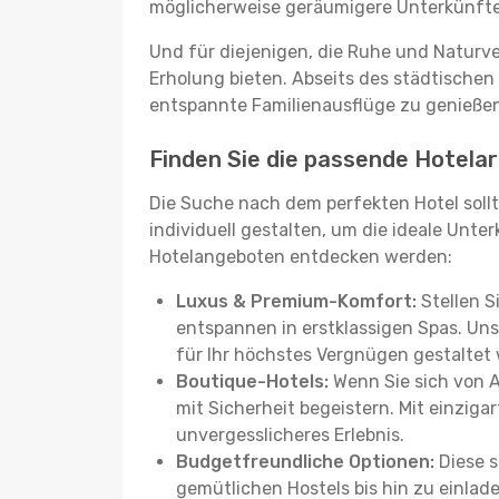
möglicherweise geräumigere Unterkünfte, d
Und für diejenigen, die Ruhe und Naturv
Erholung bieten. Abseits des städtischen
entspannte Familienausflüge zu genießen
Finden Sie die passende Hotelar
Die Suche nach dem perfekten Hotel sollt
individuell gestalten, um die ideale Unter
Hotelangeboten entdecken werden:
Luxus & Premium-Komfort:
Stellen S
entspannen in erstklassigen Spas. Unse
für Ihr höchstes Vergnügen gestaltet
Boutique-Hotels:
Wenn Sie sich von 
mit Sicherheit begeistern. Mit einziga
unvergesslicheres Erlebnis.
Budgetfreundliche Optionen:
Diese s
gemütlichen Hostels bis hin zu einlad