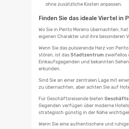
ohne zusätzliche Kosten anpassen.
Finden Sie das ideale Viertel in
Wo Sie in Perito Moreno übernachten, hat
eigenen Charakter und ihre besonderen Vo
Wenn Sie das pulsierende Herz von Peri
stören, ist das
Stadtzentrum
zweifellos 
Einkaufsgegenden und bekannten Sehensw
erkunden.
Sind Sie an einer zentralen Lage mit ein
zu übernachten, aber achten Sie auf Hote
Für Geschäftsreisende bieten
Geschäftsv
Gegenden verfügen über moderne Hotels m
strategisch günstig in der Nähe wichtig
Wenn Sie eine authentischere und ruhige