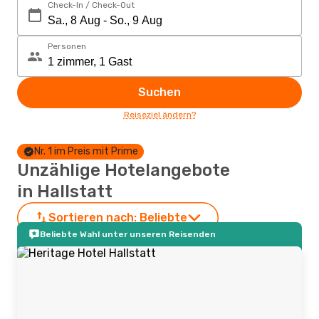
Check-In / Check-Out
Personen
Suchen
Reiseziel ändern?
Nr. 1 im Preis mit Prime
Unzählige Hotelangebote
in Hallstatt
Sortieren nach:
Beliebte
Beliebte Wahl unter unseren Reisenden