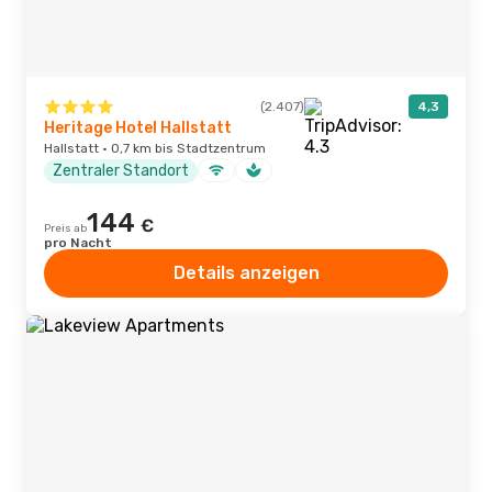
(2.407)
4,3
Heritage Hotel Hallstatt
Hallstatt · 0,7 km bis Stadtzentrum
Zentraler Standort
144
€
Preis ab
pro Nacht
Details anzeigen