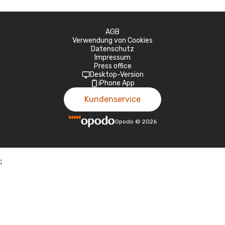
AGB
Verwendung von Cookies
Datenschutz
Impressum
Press office
Desktop-Version
iPhone App
Kundenservice
Opodo
©
2026
;