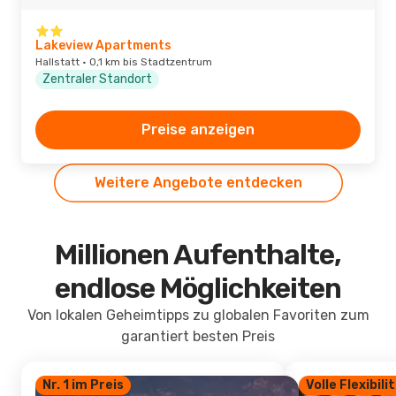
Lakeview Apartments
Hallstatt · 0,1 km bis Stadtzentrum
Zentraler Standort
Preise anzeigen
Weitere Angebote entdecken
Millionen Aufenthalte,
endlose Möglichkeiten
Von lokalen Geheimtipps zu globalen Favoriten zum
garantiert besten Preis
Nr. 1 im Preis
Volle Flexibili