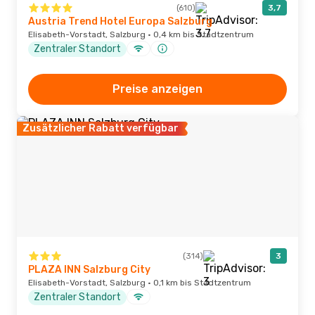
(610)
3,7
Austria Trend Hotel Europa Salzburg
Elisabeth-Vorstadt, Salzburg · 0,4 km bis Stadtzentrum
Zentraler Standort
Preise anzeigen
Zusätzlicher Rabatt verfügbar
(314)
3
PLAZA INN Salzburg City
Elisabeth-Vorstadt, Salzburg · 0,1 km bis Stadtzentrum
Zentraler Standort