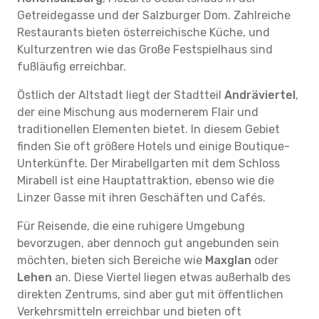
Getreidegasse und der Salzburger Dom. Zahlreiche
Restaurants bieten österreichische Küche, und
Kulturzentren wie das Große Festspielhaus sind
fußläufig erreichbar.
Östlich der Altstadt liegt der Stadtteil
Andräviertel
,
der eine Mischung aus modernerem Flair und
traditionellen Elementen bietet. In diesem Gebiet
finden Sie oft größere Hotels und einige Boutique-
Unterkünfte. Der Mirabellgarten mit dem Schloss
Mirabell ist eine Hauptattraktion, ebenso wie die
Linzer Gasse mit ihren Geschäften und Cafés.
Für Reisende, die eine ruhigere Umgebung
bevorzugen, aber dennoch gut angebunden sein
möchten, bieten sich Bereiche wie
Maxglan
oder
Lehen
an. Diese Viertel liegen etwas außerhalb des
direkten Zentrums, sind aber gut mit öffentlichen
Verkehrsmitteln erreichbar und bieten oft