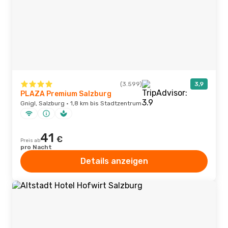
(3.599)
3,9
PLAZA Premium Salzburg
Gnigl, Salzburg · 1,8 km bis Stadtzentrum
41
€
Preis ab
pro Nacht
Details anzeigen