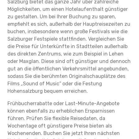
Salzburg bietet das ganze Jahr über zahlreiche
Möglichkeiten, um einen Hotelaufenthalt günstiger
zu gestalten. Um bei Ihrer Buchung zu sparen,
empfiehlt es sich, außerhalb der Hauptreisezeiten zu
buchen, insbesondere wenn große Festivals wie die
Salzburger Festspiele stattfinden. Vergleichen Sie
die Preise für Unterkünfte in Stadtteilen außerhalb
des direkten Zentrums, wie zum Beispiel in Lehen
oder Maxglan. Diese sind oft günstiger und dennoch
gut an die öffentlichen Verkehrsmittel angebunden,
sodass Sie die berühmten Originalschauplätze des
Films „Sound of Music“ oder die Festung
Hohensalzburg bequem erreichen.
Frühbucherrabatte oder Last-Minute-Angebote
können ebenfalls zu erheblichen Ersparnissen
führen. Prüfen Sie flexible Reisedaten, da
Wochentage oft günstigere Preise bieten als
Wochenenden. Buchen Sie jetzt Ihren nächsten