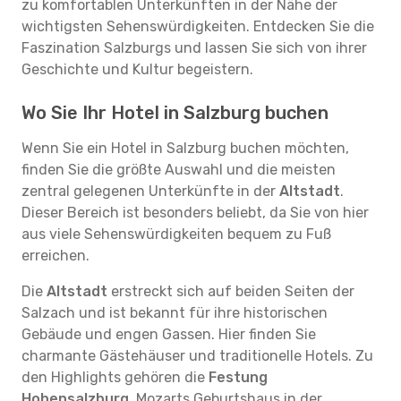
zu komfortablen Unterkünften in der Nähe der
wichtigsten Sehenswürdigkeiten. Entdecken Sie die
Faszination Salzburgs und lassen Sie sich von ihrer
Geschichte und Kultur begeistern.
Wo Sie Ihr Hotel in Salzburg buchen
Wenn Sie ein Hotel in Salzburg buchen möchten,
finden Sie die größte Auswahl und die meisten
zentral gelegenen Unterkünfte in der
Altstadt
.
Dieser Bereich ist besonders beliebt, da Sie von hier
aus viele Sehenswürdigkeiten bequem zu Fuß
erreichen.
Die
Altstadt
erstreckt sich auf beiden Seiten der
Salzach und ist bekannt für ihre historischen
Gebäude und engen Gassen. Hier finden Sie
charmante Gästehäuser und traditionelle Hotels. Zu
den Highlights gehören die
Festung
Hohensalzburg
, Mozarts Geburtshaus in der