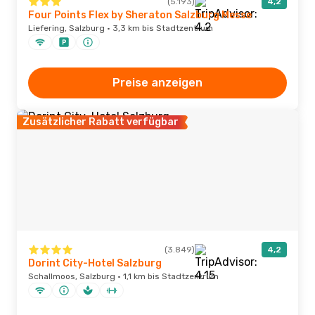
(5.193)
4,2
Four Points Flex by Sheraton Salzburg Messe
Liefering, Salzburg · 3,3 km bis Stadtzentrum
Preise anzeigen
Zusätzlicher Rabatt verfügbar
(3.849)
4,2
Dorint City-Hotel Salzburg
Schallmoos, Salzburg · 1,1 km bis Stadtzentrum