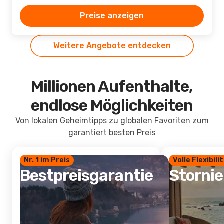
Preise anzeigen
Weitere Angebote entdecken
Millionen Aufenthalte,
endlose Möglichkeiten
Von lokalen Geheimtipps zu globalen Favoriten zum
garantiert besten Preis
Nr. 1 im Preis
Volle Flexibili
Bestpreisgarantie
Storni