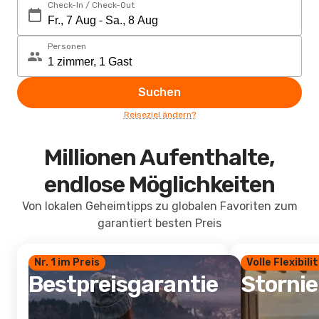
Check-In / Check-Out
Personen
Suchen
Reiseziel ändern?
Millionen Aufenthalte,
endlose Möglichkeiten
Von lokalen Geheimtipps zu globalen Favoriten zum
garantiert besten Preis
Nr. 1 im Preis
Volle Flexibili
Bestpreisgarantie
Storni