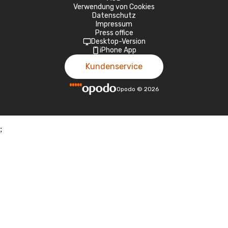
Verwendung von Cookies
Datenschutz
Impressum
Press office
Desktop-Version
iPhone App
Kundenservice
Opodo
©
2026
;