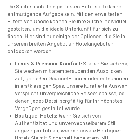
Die Suche nach dem perfekten Hotel sollte keine
entmutigende Aufgabe sein. Mit den erweiterten
Filtern von Opodo können Sie Ihre Suche individuell
gestalten, um die ideale Unterkunft für sich zu
finden. Hier sind nur einige der Optionen, die Sie in
unserem breiten Angebot an Hotelangeboten
entdecken werden:
Luxus & Premium-Komfort:
Stellen Sie sich vor,
Sie wachen mit atemberaubenden Ausblicken
auf, genießen Gourmet-Dinner oder entspannen
in erstklassigen Spas. Unsere kuratierte Auswahl
verspricht unvergleichliche Reiseerlebnisse, bei
denen jedes Detail sorgfältig für Ihr höchstes
Vergnügen gestaltet wurde.
Boutique-Hotels:
Wenn Sie sich von
Authentizität und unverwechselbarem Stil
angezogen fühlen, werden unsere Boutique-
Hotels Sie mit Sicherheit begeistern. Mit