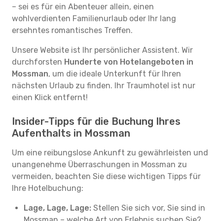
– sei es für ein Abenteuer allein, einen
wohlverdienten Familienurlaub oder Ihr lang
ersehntes romantisches Treffen.
Unsere Website ist Ihr persönlicher Assistent. Wir
durchforsten
Hunderte von Hotelangeboten in
Mossman
, um die ideale Unterkunft für Ihren
nächsten Urlaub zu finden. Ihr Traumhotel ist nur
einen Klick entfernt!
Insider-Tipps für die Buchung Ihres
Aufenthalts in Mossman
Um eine reibungslose Ankunft zu gewährleisten und
unangenehme Überraschungen in Mossman zu
vermeiden, beachten Sie diese wichtigen Tipps für
Ihre Hotelbuchung:
Lage, Lage, Lage:
Stellen Sie sich vor, Sie sind in
Mossman – welche Art von Erlebnis suchen Sie?