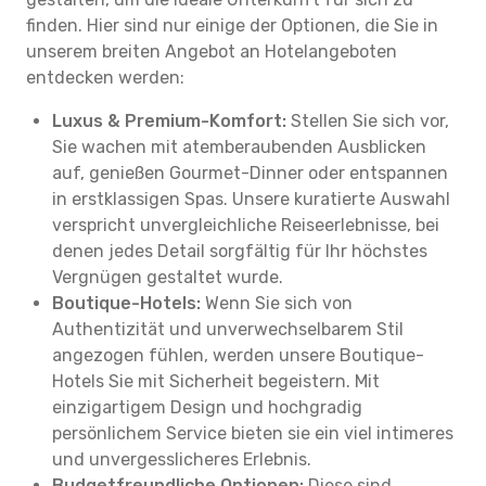
finden. Hier sind nur einige der Optionen, die Sie in
unserem breiten Angebot an Hotelangeboten
entdecken werden:
Luxus & Premium-Komfort:
Stellen Sie sich vor,
Sie wachen mit atemberaubenden Ausblicken
auf, genießen Gourmet-Dinner oder entspannen
in erstklassigen Spas. Unsere kuratierte Auswahl
verspricht unvergleichliche Reiseerlebnisse, bei
denen jedes Detail sorgfältig für Ihr höchstes
Vergnügen gestaltet wurde.
Boutique-Hotels:
Wenn Sie sich von
Authentizität und unverwechselbarem Stil
angezogen fühlen, werden unsere Boutique-
Hotels Sie mit Sicherheit begeistern. Mit
einzigartigem Design und hochgradig
persönlichem Service bieten sie ein viel intimeres
und unvergesslicheres Erlebnis.
Budgetfreundliche Optionen:
Diese sind