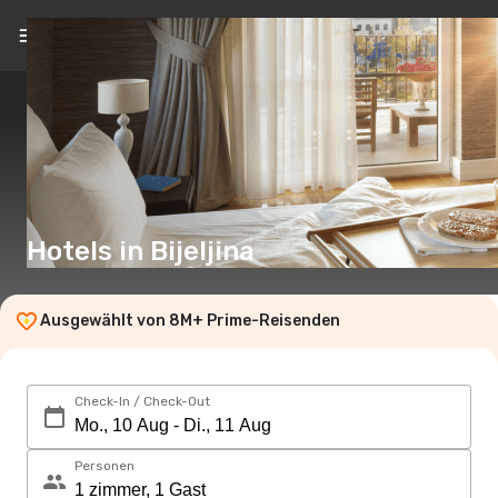
DE
(€)
Hotels in Bijeljina
Ausgewählt von 8M+ Prime-Reisenden
Check-In / Check-Out
Personen