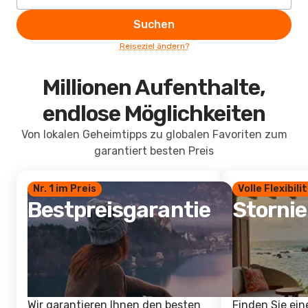
Suchen
Reiseziel ändern?
Millionen Aufenthalte,
endlose Möglichkeiten
Von lokalen Geheimtipps zu globalen Favoriten zum
garantiert besten Preis
Nr. 1 im Preis
Volle Flexibili
Bestpreisgarantie
Storni
Wir garantieren Ihnen den besten
Finden Sie ein