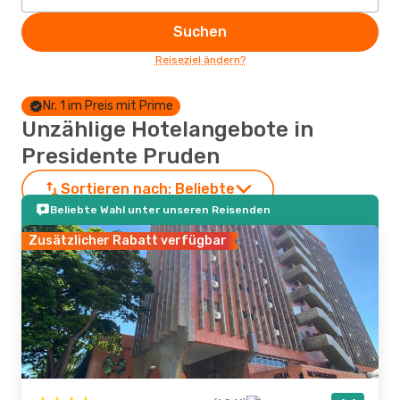
Suchen
Reiseziel ändern?
Nr. 1 im Preis mit Prime
Unzählige Hotelangebote in
Presidente Pruden
Sortieren nach:
Beliebte
Beliebte Wahl unter unseren Reisenden
Zusätzlicher Rabatt verfügbar