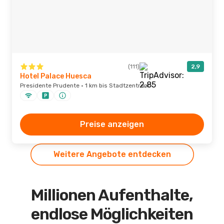
(111)
2,9
Hotel Palace Huesca
Presidente Prudente · 1 km bis Stadtzentrum
Preise anzeigen
Weitere Angebote entdecken
Millionen Aufenthalte,
endlose Möglichkeiten