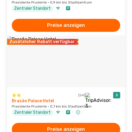
Presidente Prudente · 0,9 km bis Stadtzentrum
Zentraler Standort
Preise anzeigen
Zusätzlicher Rabatt verfügbar
(54)
3
Brasão Palace Hotel
Presidente Prudente · 0,7 km bis Stadtzentrum
Zentraler Standort
Preise anzeigen