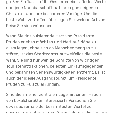
großen Einfluss auf Ihr Gesamterlebnis. Jedes Viertel
und jede Nachbarschaft hat ihren ganz eigenen
Charakter und ihre besonderen Vorzüge. Um die
beste Wahl zu treffen, überlegen Sie, welche Art von
Reise Sie sich wünschen.
Wenn Sie das pulsierende Herz von Presidente
Pruden erleben möchten und Wert auf Nähe zu
allem legen, ohne sich an Menschenmengen zu
stören, ist das
Stadtzentrum
zweifellos die beste
Wahl. Sie sind nur wenige Schritte von wichtigen
Touristenattraktionen, belebten Einkaufsgegenden
und bekannten Sehenswürdigkeiten entfernt. Es ist
auch der ideale Ausgangspunkt, um Presidente
Pruden zu Fuß zu erkunden.
Sind Sie an einer zentralen Lage mit einem Hauch
von Lokalcharakter interessiert? Versuchen Sie,
etwas außerhalb der bekanntesten Viertel zu
übernachten, aber achten Sie auf Hotels, die für ihre