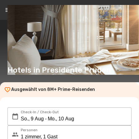
DE
(€)
Hotels in Presidente Pruden
Ausgewählt von 8M+ Prime-Reisenden
Check-In / Check-Out
Personen