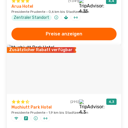
(1.041)
4,4
Arua Hotel
Presidente Prudente · 0,6 km bis Stadtzentrum
Zentraler Standort
Preise anzeigen
Zusätzlicher Rabatt verfügbar
(295)
4,3
Muchiutt Park Hotel
Presidente Prudente · 1,9 km bis Stadtzentrum