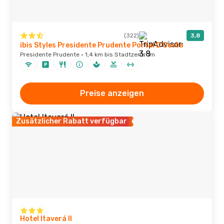
(322)
3,8
ibis Styles Presidente Prudente Portal D'Oeste
Presidente Prudente · 1,4 km bis Stadtzentrum
Preise anzeigen
Zusätzlicher Rabatt verfügbar
Hotel Itaverá ll