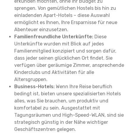
erkunden möchten, ohne Ihr Budget zu
sprengen. Von gemütlichen Hostels bis hin zu
einladenden Apart-Hotels – diese Auswahl
ermöglicht es Ihnen, Ihre Ersparnisse für neue
Abenteuer einzusetzen.
Familienfreundliche Unterkünfte:
Diese
Unterkünfte wurden mit Blick auf jedes
Familienmitglied konzipiert und sorgen dafür,
dass jeder seinen glücklichen Ort findet. Sie
verfügen über geräumige Zimmer, ansprechende
Kinderclubs und Aktivitäten für alle
Altersgruppen.
Business-Hotels:
Wenn Ihre Reise beruflich
bedingt ist, bieten unsere spezialisierten Hotels
alles, was Sie brauchen, um produktiv und
komfortabel zu sein. Ausgestattet mit
Tagungsräumen und High-Speed-WLAN, sind sie
strategisch günstig in der Nähe wichtiger
Geschäftszentren gelegen.