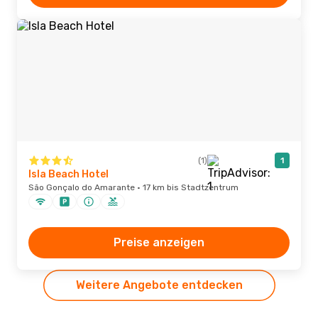
(1)
1
Isla Beach Hotel
São Gonçalo do Amarante · 17 km bis Stadtzentrum
Preise anzeigen
Weitere Angebote entdecken