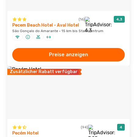
(16)
4,3
Pecem Beach Hotel - Aval Hotel
São Gonçalo do Amarante · 15 km bis Stadtzentrum
Preise anzeigen
Zusätzlicher Rabatt verfügbar
(94)
4
Pecém Hotel