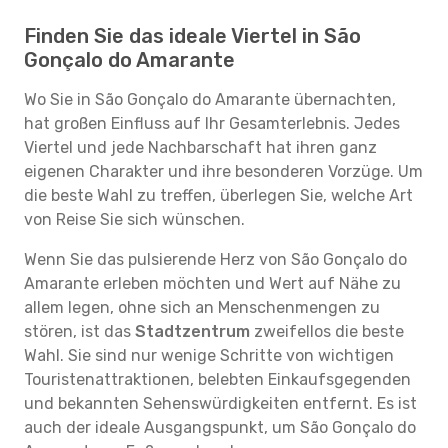
Finden Sie das ideale Viertel in São
Gonçalo do Amarante
Wo Sie in São Gonçalo do Amarante übernachten,
hat großen Einfluss auf Ihr Gesamterlebnis. Jedes
Viertel und jede Nachbarschaft hat ihren ganz
eigenen Charakter und ihre besonderen Vorzüge. Um
die beste Wahl zu treffen, überlegen Sie, welche Art
von Reise Sie sich wünschen.
Wenn Sie das pulsierende Herz von São Gonçalo do
Amarante erleben möchten und Wert auf Nähe zu
allem legen, ohne sich an Menschenmengen zu
stören, ist das
Stadtzentrum
zweifellos die beste
Wahl. Sie sind nur wenige Schritte von wichtigen
Touristenattraktionen, belebten Einkaufsgegenden
und bekannten Sehenswürdigkeiten entfernt. Es ist
auch der ideale Ausgangspunkt, um São Gonçalo do