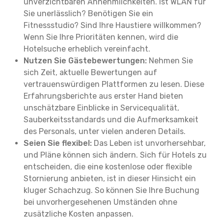
unverzichtbaren Annehmlichkeiten. Ist WLAN für
Sie unerlässlich? Benötigen Sie ein
Fitnessstudio? Sind Ihre Haustiere willkommen?
Wenn Sie Ihre Prioritäten kennen, wird die
Hotelsuche erheblich vereinfacht.
Nutzen Sie Gästebewertungen:
Nehmen Sie
sich Zeit, aktuelle Bewertungen auf
vertrauenswürdigen Plattformen zu lesen. Diese
Erfahrungsberichte aus erster Hand bieten
unschätzbare Einblicke in Servicequalität,
Sauberkeitsstandards und die Aufmerksamkeit
des Personals, unter vielen anderen Details.
Seien Sie flexibel:
Das Leben ist unvorhersehbar,
und Pläne können sich ändern. Sich für Hotels zu
entscheiden, die eine kostenlose oder flexible
Stornierung anbieten, ist in dieser Hinsicht ein
kluger Schachzug. So können Sie Ihre Buchung
bei unvorhergesehenen Umständen ohne
zusätzliche Kosten anpassen.