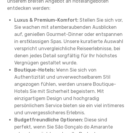
unserem breiten Angebot an Hotelangeboten
entdecken werden:
Luxus & Premium-Komfort:
Stellen Sie sich vor,
Sie wachen mit atemberaubenden Ausblicken
auf, genießen Gourmet-Dinner oder entspannen
in erstklassigen Spas. Unsere kuratierte Auswahl
verspricht unvergleichliche Reiseerlebnisse, bei
denen jedes Detail sorgfältig für Ihr höchstes
Vergnügen gestaltet wurde.
Boutique-Hotels:
Wenn Sie sich von
Authentizität und unverwechselbarem Stil
angezogen fühlen, werden unsere Boutique-
Hotels Sie mit Sicherheit begeistern. Mit
einzigartigem Design und hochgradig
persönlichem Service bieten sie ein viel intimeres
und unvergesslicheres Erlebnis.
Budgetfreundliche Optionen:
Diese sind
perfekt, wenn Sie São Gonçalo do Amarante