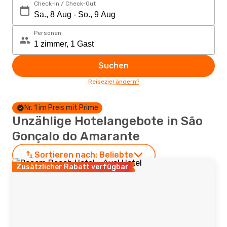
Check-In / Check-Out
Personen
Suchen
Reiseziel ändern?
Nr. 1 im Preis mit Prime
Unzählige Hotelangebote in São
Gonçalo do Amarante
Sortieren nach:
Beliebte
Zusätzlicher Rabatt verfügbar