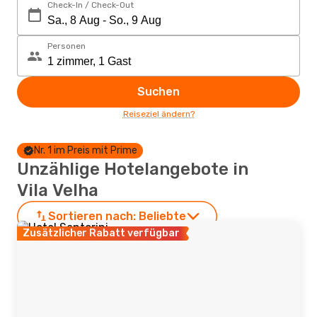
Check-In / Check-Out
Personen
Suchen
Reiseziel ändern?
Nr. 1 im Preis mit Prime
Unzählige Hotelangebote in
Vila Velha
Sortieren nach:
Beliebte
Zusätzlicher Rabatt verfügbar