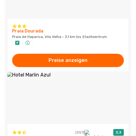
Praia Dourada
Praia de Itaparica, Vila Velha · 3,1 km bis Stadtzentrum
Preise anzeigen
(357)
3,3