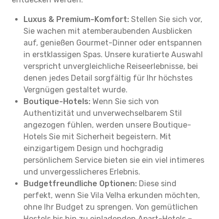
Luxus & Premium-Komfort:
Stellen Sie sich vor,
Sie wachen mit atemberaubenden Ausblicken
auf, genießen Gourmet-Dinner oder entspannen
in erstklassigen Spas. Unsere kuratierte Auswahl
verspricht unvergleichliche Reiseerlebnisse, bei
denen jedes Detail sorgfältig für Ihr höchstes
Vergnügen gestaltet wurde.
Boutique-Hotels:
Wenn Sie sich von
Authentizität und unverwechselbarem Stil
angezogen fühlen, werden unsere Boutique-
Hotels Sie mit Sicherheit begeistern. Mit
einzigartigem Design und hochgradig
persönlichem Service bieten sie ein viel intimeres
und unvergesslicheres Erlebnis.
Budgetfreundliche Optionen:
Diese sind
perfekt, wenn Sie Vila Velha erkunden möchten,
ohne Ihr Budget zu sprengen. Von gemütlichen
Hostels bis hin zu einladenden Apart-Hotels –