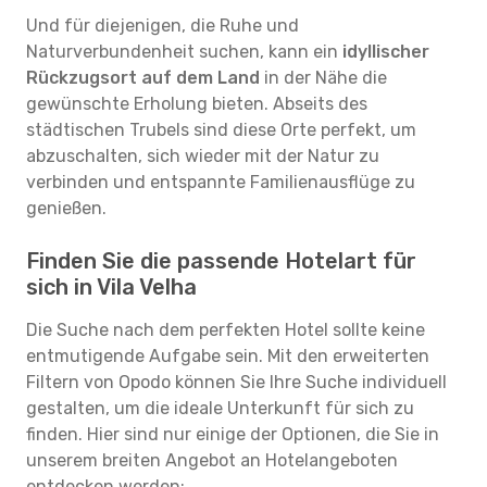
Und für diejenigen, die Ruhe und
Naturverbundenheit suchen, kann ein
idyllischer
Rückzugsort auf dem Land
in der Nähe die
gewünschte Erholung bieten. Abseits des
städtischen Trubels sind diese Orte perfekt, um
abzuschalten, sich wieder mit der Natur zu
verbinden und entspannte Familienausflüge zu
genießen.
Finden Sie die passende Hotelart für
sich in Vila Velha
Die Suche nach dem perfekten Hotel sollte keine
entmutigende Aufgabe sein. Mit den erweiterten
Filtern von Opodo können Sie Ihre Suche individuell
gestalten, um die ideale Unterkunft für sich zu
finden. Hier sind nur einige der Optionen, die Sie in
unserem breiten Angebot an Hotelangeboten
entdecken werden: