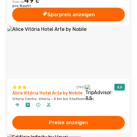
49
€
Preis ab
pro Nacht
Sparpreis anzeigen
(195)
3,5
Alice Vitória Hotel Arte by Nobile
Vitoria Centro, Vitoria · 4 km bis Stadtzentrum
Preise anzeigen