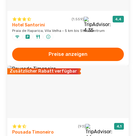
(1.559)
4,4
Hotel Santorini
Praia de Itaparica, Vila Velha · 5 km bis Stadtzentrum
Preise anzeigen
Zusätzlicher Rabatt verfügbar
(93)
4,1
Pousada Timoneiro